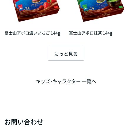
富士山アポロ濃いいちご 144g
富士山アポロ抹茶 144g
もっと見る
キッズ・キャラクター 一覧へ
お問い合わせ