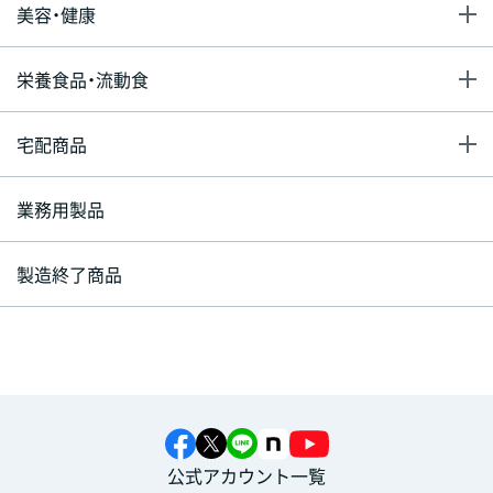
美容・健康
栄養食品・流動食
宅配商品
業務用製品
製造終了商品
公式アカウント一覧