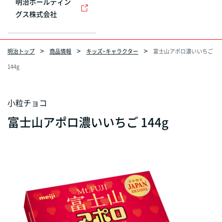
明治ホールディン
グス株式会社
明治トップ
商品情報
キッズ・キャラクター
富士山アポロ濃いいちご
144g
小粒チョコ
富士山アポロ濃いいちご 144g