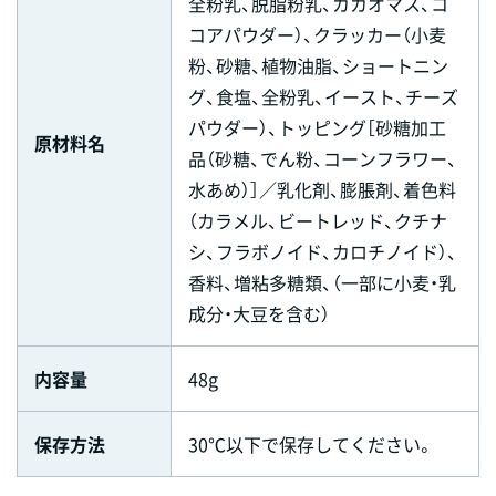
全粉乳、脱脂粉乳、カカオマス、コ
コアパウダー）、クラッカー（小麦
粉、砂糖、植物油脂、ショートニン
グ、食塩、全粉乳、イースト、チーズ
パウダー）、トッピング［砂糖加工
原材料名
品（砂糖、でん粉、コーンフラワー、
水あめ）］／乳化剤、膨脹剤、着色料
（カラメル、ビートレッド、クチナ
シ、フラボノイド、カロチノイド）、
香料、増粘多糖類、（一部に小麦・乳
成分・大豆を含む）
内容量
48g
保存方法
30℃以下で保存してください。