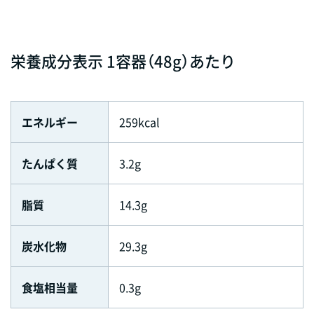
栄養成分表示 1容器（48g）あたり
エネルギー
259kcal
たんぱく質
3.2g
脂質
14.3g
炭水化物
29.3g
食塩相当量
0.3g