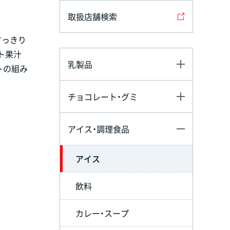
取扱店舗検索
すっきり
ト果汁
乳製品
トの組み
チョコレート・グミ
アイス・調理食品
アイス
飲料
カレー・スープ