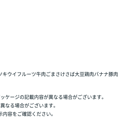
ツ
キウイフルーツ
牛肉
ごま
さけ
さば
大豆
鶏肉
バナナ
豚肉
パッケージの記載内容が異なる場合がございます。
が異なる場合がございます。
示内容をご確認ください。