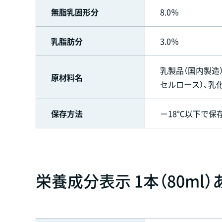
無脂乳固形分
8.0％
乳脂肪分
3.0％
乳製品（国内製造
原材料名
セルロース）、乳
保存方法
－18℃以下で保
栄養成分表示 1本（80ml