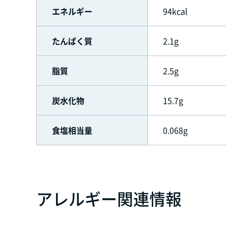
エネルギー
94kcal
たんぱく質
2.1g
脂質
2.5g
炭水化物
15.7g
食塩相当量
0.068g
アレルギー関連情報