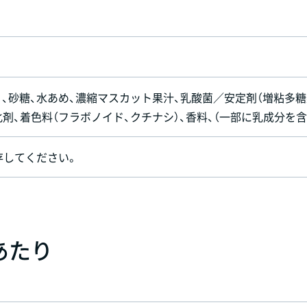
）、砂糖、水あめ、濃縮マスカット果汁、乳酸菌／安定剤（増粘多糖
化剤、着色料（フラボノイド、クチナシ）、香料、（一部に乳成分を含
存してください。
）あたり