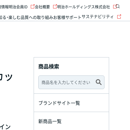
用情報
明治会員ID
会社概要
明治ホールディングス株式会社
サステナビリティ
知る・楽しむ
品質への取り組み
お客様サポート
商品検索
カッ
ブランドサイト一覧
新商品一覧
イン