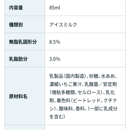
内容量
85ml
種類別
アイスミルク
無脂乳固形分
8.5％
乳脂肪分
3.0％
乳製品（国内製造）、砂糖、水あめ、
濃縮いちご果汁、乳酸菌／安定剤
（増粘多糖類、セルロース）、乳化
原材料名
剤、着色料（ビートレッド、クチナ
シ）、酸味料、香料、（一部に乳成分
を含む）