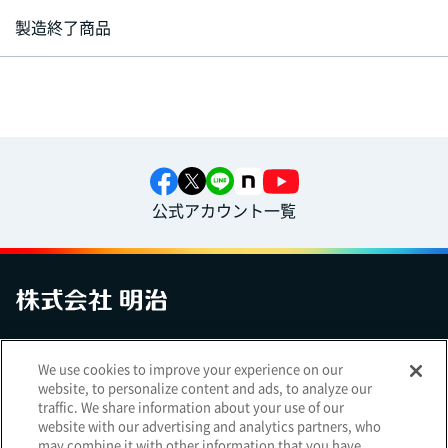
製造終了商品
公式アカウント一覧
お問い合わせ
サイトマップ
個人情報保護について
電子公告
We use cookies to improve your experience on our
アクセシビリティへの対応方針
ご利用規約
明治グループのDX
website, to personalize content and ads, to analyze our
Cookie Settings
traffic. We share information about your use of our
website with our advertising and analytics partners, who
may combine it with other information that you have