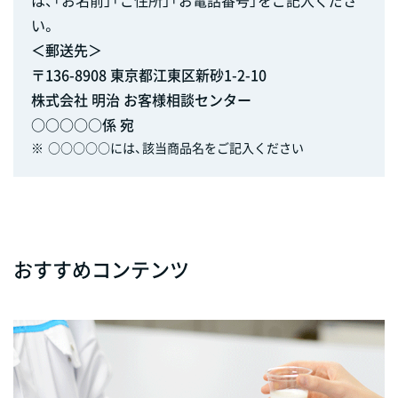
い。
＜郵送先＞
〒136-8908 東京都江東区新砂1-2-10
株式会社 明治 お客様相談センター
○○○○○係 宛
※
○○○○○には、該当商品名をご記入ください
おすすめコンテンツ