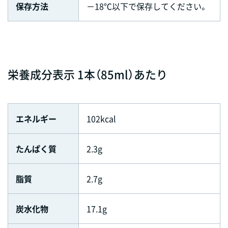
保存方法
－18℃以下で保存してください。
栄養成分表示 1本（85ml）あたり
エネルギー
102kcal
たんぱく質
2.3g
脂質
2.7g
炭水化物
17.1g