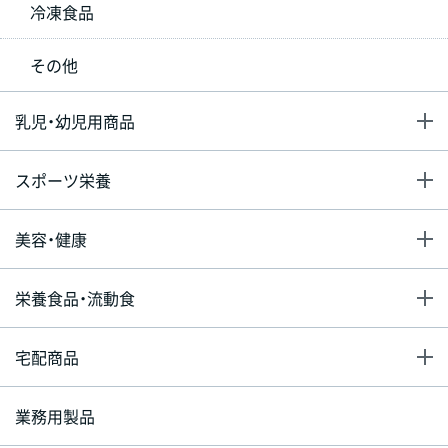
冷凍食品
その他
乳児・幼児用商品
スポーツ栄養
美容・健康
栄養食品・流動食
宅配商品
業務用製品