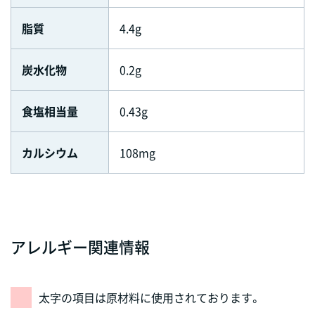
脂質
4.4g
炭水化物
0.2g
食塩相当量
0.43g
カルシウム
108mg
アレルギー関連情報
太字の項目は原材料に使用されております。