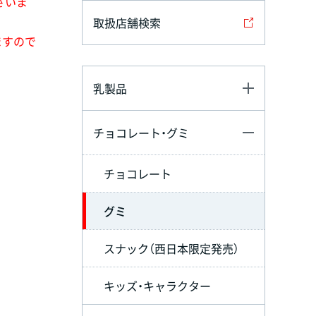
ざいま
取扱店舗検索
ますので
乳製品
チョコレート・グミ
チョコレート
グミ
スナック（西日本限定発売）
キッズ・キャラクター