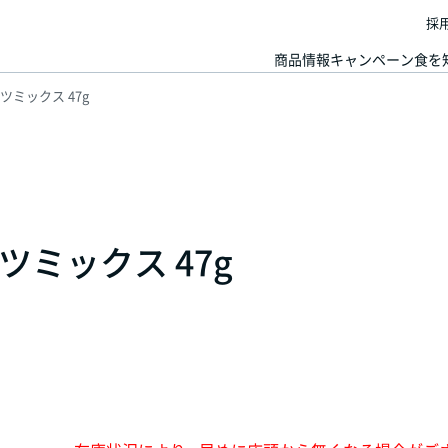
採
商品情報
キャンペーン
食を
ミックス 47g
ミックス 47g