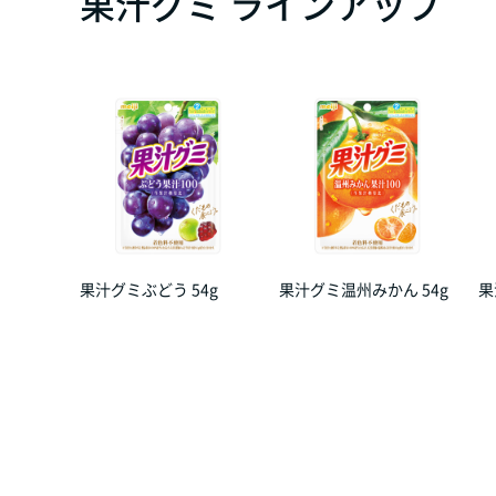
果汁グミ ラインアップ
果汁グミぶどう 54g
果汁グミ温州みかん 54g
果