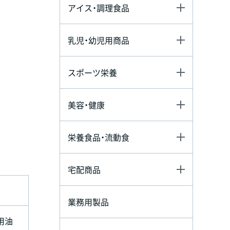
アイス・調理食品
乳児・幼児用商品
スポーツ栄養
美容・健康
栄養食品・流動食
宅配商品
業務用製品
用油