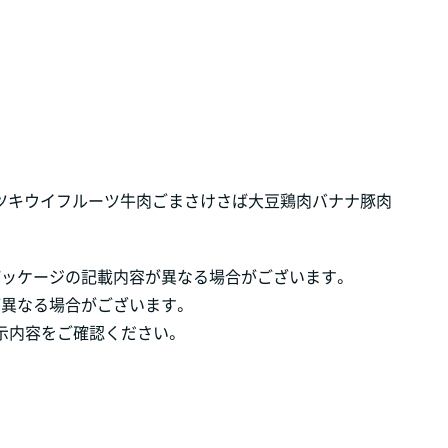
ツ
キウイフルーツ
牛肉
ごま
さけ
さば
大豆
鶏肉
バナナ
豚肉
パッケージの記載内容が異なる場合がございます。
が異なる場合がございます。
示内容をご確認ください。