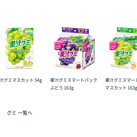
汁グミマスカット 54g
果汁グミスマートパック
果汁グミスマー
ぶどう 163g
マスカット 163
グミ 一覧へ