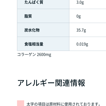
たんぱく質
3.0g
脂質
0g
炭水化物
35.7g
食塩相当量
0.019g
コラーゲン 2600mg
アレルギー関連情報
太字の項目は原材料に使用されております。