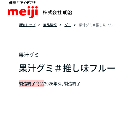
明治トップ
商品情報
グミ
果汁グミ＃推し味フルーツ
果汁グミ
果汁グミ＃推し味フルーツ
製造終了商品
2026年3月製造終了