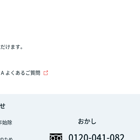
だけます。
＆A よくあるご質問
せ
おかし
末年始除
0120-041-082
のため