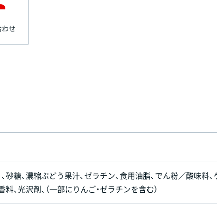
合わせ
）、砂糖、濃縮ぶどう果汁、ゼラチン、食用油脂、でん粉／酸味料、
、香料、光沢剤、（一部にりんご・ゼラチンを含む）