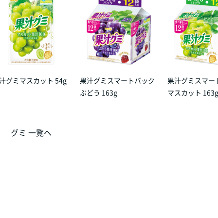
汁グミマスカット 54g
果汁グミスマートパック
果汁グミスマー
ぶどう 163g
マスカット 163
グミ 一覧へ