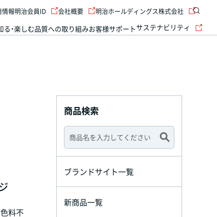
用情報
明治会員ID
会社概要
明治ホールディングス株式会社
サステナビリティ
知る・楽しむ
品質への取り組み
お客様サポート
商品検索
ブランドサイト一覧
ジ
新商品一覧
着色料不