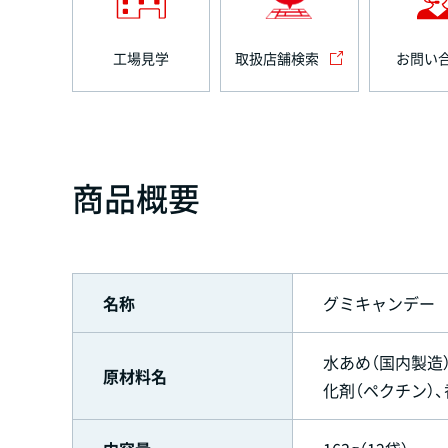
工場見学
取扱店舗検索
お問い
商品概要
名称
グミキャンデー
水あめ（国内製造
原材料名
化剤（ペクチン）