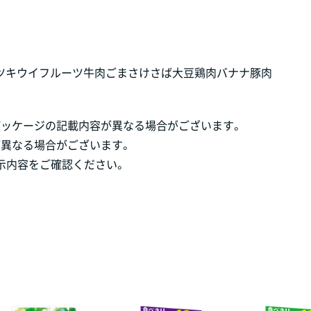
ツ
キウイフルーツ
牛肉
ごま
さけ
さば
大豆
鶏肉
バナナ
豚肉
パッケージの記載内容が異なる場合がございます。
が異なる場合がございます。
示内容をご確認ください。