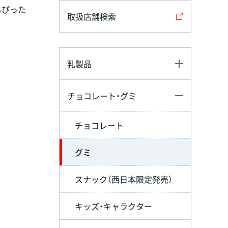
もぴった
取扱店舗検索
乳製品
チョコレート・グミ
チョコレート
グミ
スナック（西日本限定発売）
キッズ・キャラクター