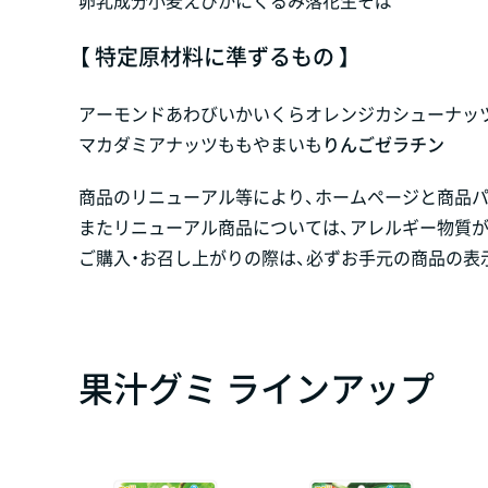
【 特定原材料に準ずるもの 】
アーモンド
あわび
いか
いくら
オレンジ
カシューナッ
マカダミアナッツ
もも
やまいも
りんご
ゼラチン
商品のリニューアル等により、ホームページと商品
またリニューアル商品については、アレルギー物質
ご購入・お召し上がりの際は、必ずお手元の商品の表
果汁グミ ラインアップ