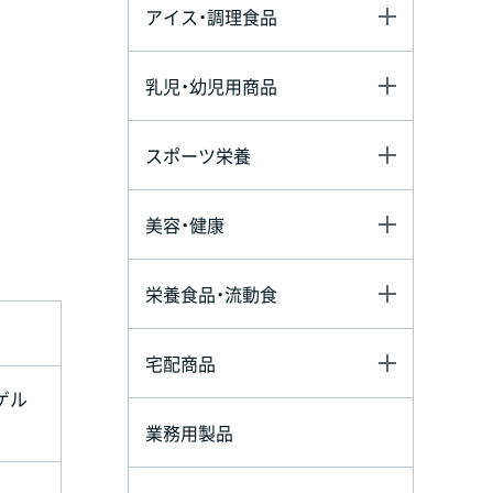
アイス・調理食品
乳児・幼児用商品
スポーツ栄養
美容・健康
栄養食品・流動食
宅配商品
ゲル
業務用製品