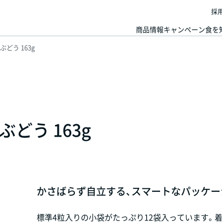
採
商品情報
キャンペーン
食を
どう 163g
どう 163g
かさばらず自立する、スマートなパッケー
標準4粒入りの小袋がたっぷり12袋入っています。