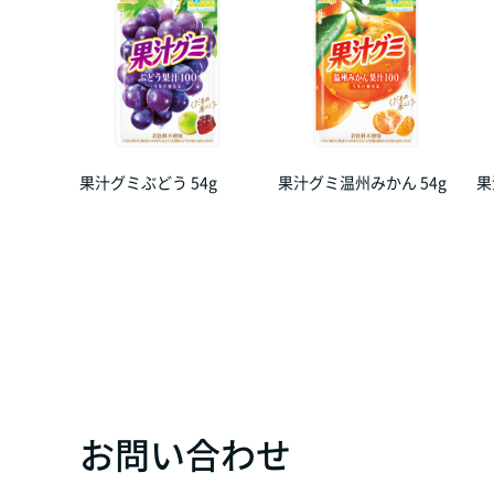
果汁グミぶどう 54g
果汁グミ温州みかん 54g
果
お問い合わせ