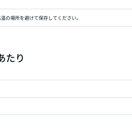
高温の場所を避けて保存してください。
）あたり