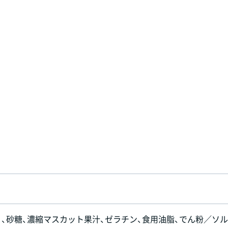
）、砂糖、濃縮マスカット果汁、ゼラチン、食用油脂、でん粉／ソ