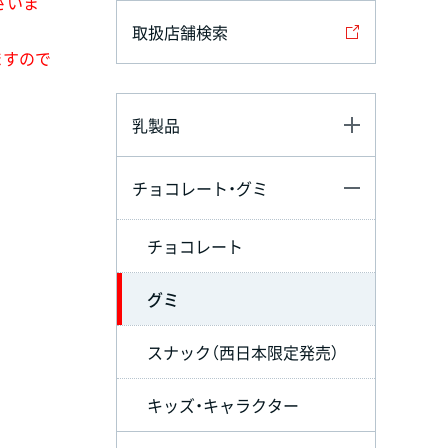
ざいま
取扱店舗検索
ますので
乳製品
チョコレート・グミ
チョコレート
グミ
スナック（西日本限定発売）
キッズ・キャラクター