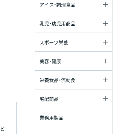
アイス・調理食品
乳児・幼児用商品
スポーツ栄養
美容・健康
栄養食品・流動食
宅配商品
業務用製品
ルビ