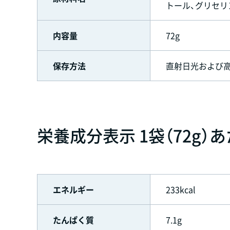
トール、グリセリ
内容量
72g
保存方法
直射日光および
栄養成分表示 1袋（72g）
エネルギー
233kcal
たんぱく質
7.1g