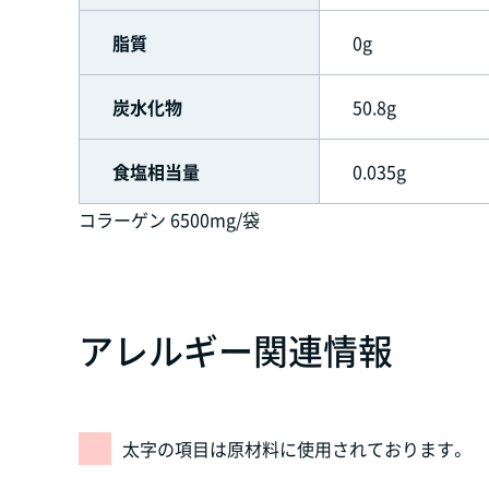
脂質
0g
炭水化物
50.8g
食塩相当量
0.035g
コラーゲン 6500mg/袋
アレルギー関連情報
太字の項目は原材料に使用されております。