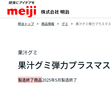
明治トップ
商品情報
グミ
果汁グミ弾力プラスマスカ
果汁グミ
果汁グミ弾力プラスマスカ
製造終了商品
2025年5月製造終了