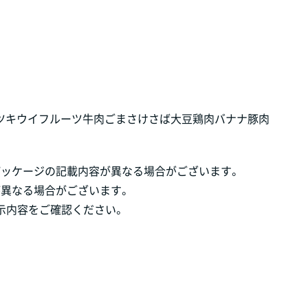
ツ
キウイフルーツ
牛肉
ごま
さけ
さば
大豆
鶏肉
バナナ
豚肉
パッケージの記載内容が異なる場合がございます。
が異なる場合がございます。
示内容をご確認ください。