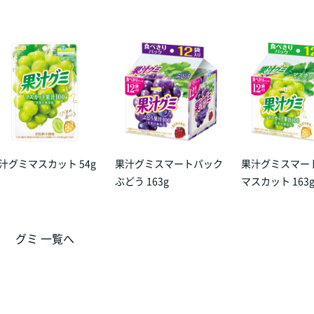
汁グミマスカット 54g
果汁グミスマートパック
果汁グミスマー
ぶどう 163g
マスカット 163
グミ 一覧へ