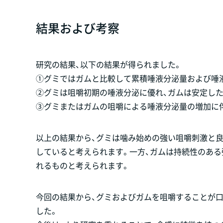
結果および考察
研究の結果、以下の結果が得られました。
①グミではガムと比較して累積唾液分泌量および唾液
②グミは咀嚼初期の唾液分泌に優れ、ガムは安定した
③グミまたはガムの咀嚼による唾液分泌量の増加に伴っ
以上の結果から、グミは噛み始めの強い咀嚼刺激と
していると考えられます。一方、ガムは持続性のあ
れるものと考えられます。
今回の結果から、グミおよびガムを咀嚼することが
した。