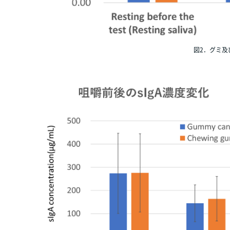
図2．グミ及