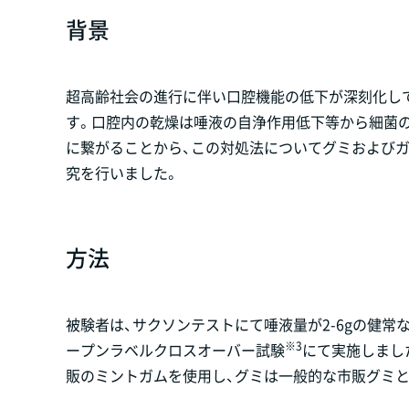
背景
超高齢社会の進行に伴い口腔機能の低下が深刻化し
す。口腔内の乾燥は唾液の自浄作用低下等から細菌の
に繋がることから、この対処法についてグミおよび
究を行いました。
方法
被験者は、サクソンテストにて唾液量が2-6gの健常な
※3
ープンラベルクロスオーバー試験
にて実施しまし
販のミントガムを使用し、グミは一般的な市販グミ