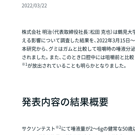
2022/03/22
株式会社 明治（代表取締役社長：松田 克也）は鶴見
える影響について調査した結果を、2022年3月15日
本研究から、グミはガムと比較して咀嚼時の唾液分
されました。また、このとき口腔中には咀嚼前と比較し
※1
が放出されていることも明らかとなりました。
発表内容の結果概要
※2
サクソンテスト
にて唾液量が2～6gの健常な50歳