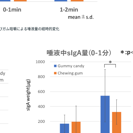
びガム咀嚼による唾液量の経時的変化