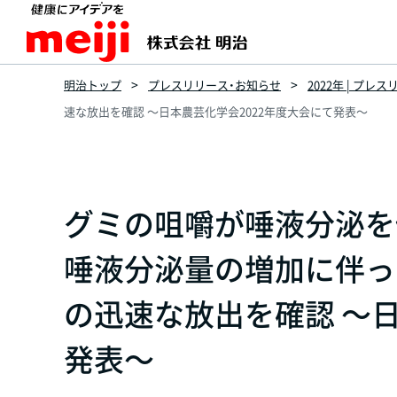
明治トップ
プレスリリース・お知らせ
2022年 | プレ
速な放出を確認 ～日本農芸化学会2022年度大会にて発表～
グミの咀嚼が唾液分泌を
唾液分泌量の増加に伴っ
の迅速な放出を確認 ～日
発表～