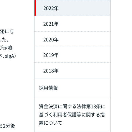
2022年
2021年
分泌に与
した。
2020年
が示唆
2019年
IgA）
2018年
採用情報
資金決済に関する法律第13条に
基づく利用者保護等に関する措
置について
ら2分後