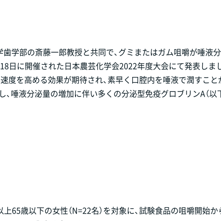
大学歯学部の斎藤一郎教授と共同で、グミまたはガム咀嚼が唾液
～18日に開催された日本農芸化学会2022年度大会にて発表しま
泌速度を高める効果が期待され、素早く口腔内を唾液で潤すこと
、唾液分泌量の増加に伴い多くの分泌型免疫グロブリンA（以下、s
以上65歳以下の女性（N=22名）を対象に、試験食品の咀嚼開始か