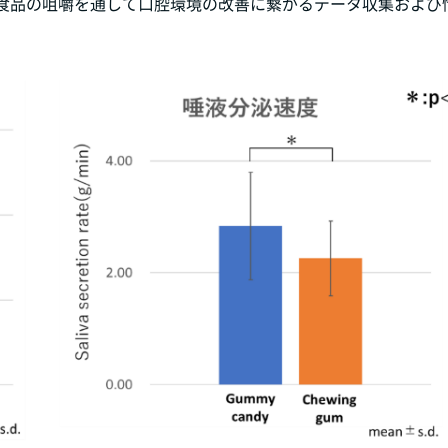
つ食品の咀嚼を通して口腔環境の改善に繋がるデータ収集および