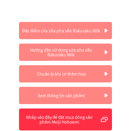
Đặc điểm của sữa pha sẵn Rakuraku Milk
Hướng dẫn sử dụng sữa pha sẵn
Rakuraku Milk
Chuẩn bị khi có thảm họa
Xem thông tin sản phẩm
Nhấp vào đây để đặt mua dòng sản
phẩm Meiji Hohoemi