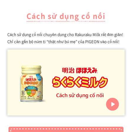
Cách sử dụng cổ nối
Cách sử dụng cổ nối chuyên dụng cho Rakuraku Milk rất đơn giản!
Chỉ cần gắn bộ núm ti “thật như bú mẹ” của PIGEON vào cổ nối!