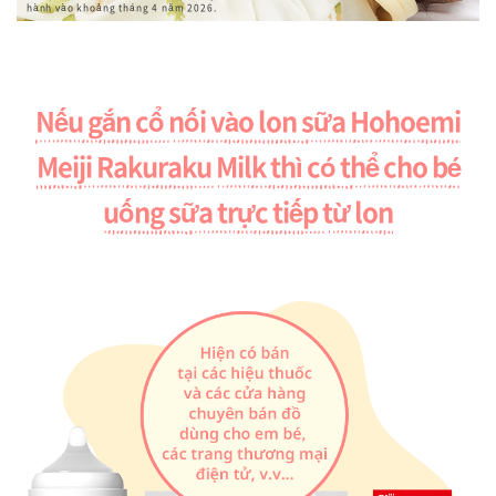
hành vào khoảng tháng 4 năm 2026.
Nếu gắn cổ nối vào lon sữa Hohoemi
Meiji Rakuraku Milk thì có thể cho bé
uống sữa trực tiếp từ lon