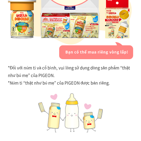
*Đối với núm ti và cổ bình, vui lòng sử dụng dòng sản phẩm “thật
như bú mẹ” của PIGEON.
*Núm ti “thật như bú mẹ” của PIGEON được bán riêng.