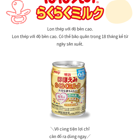
Lon thép với độ bền cao.
Lon thép với độ bền cao. Có thể bảo quản trong 18 tháng kể từ
ngày sản xuất.
＼Vô cùng tiện lợi chỉ
cần đổ ra dùng ngay／