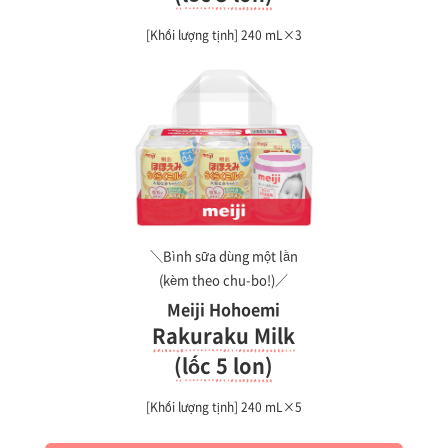
[Khối lượng tịnh] 240 mL×3
＼Bình sữa dùng một lần
(kèm theo chu-bo!)／
Meiji Hohoemi
Rakuraku Milk
(lốc 5 lon)
[Khối lượng tịnh] 240 mL×5