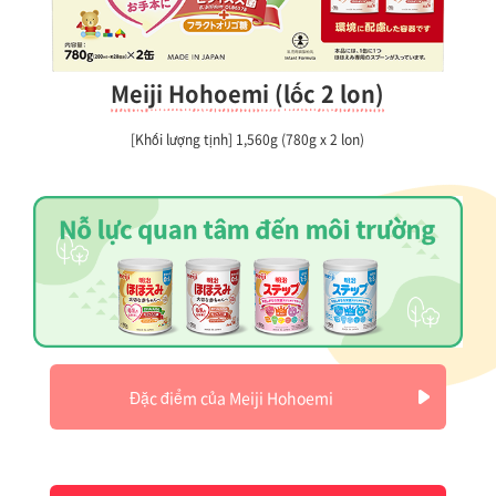
Meiji Hohoemi (lốc 2 lon)
[Khối lượng tịnh] 1,560g (780g x 2 lon)
Đặc điểm của Meiji Hohoemi