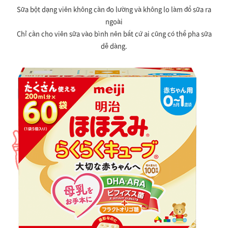
Sữa bột dạng viên không cần đo lường và không lo làm đổ sữa ra
ngoài
Chỉ cần cho viên sữa vào bình nên bất cứ ai cũng có thể pha sữa
dễ dàng.