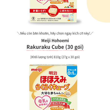
＼Nếu còn băn khoăn, hãy chọn ngay kích cỡ này!／
Meiji Hohoemi
Rakuraku Cube (30 gói)
[Khối lượng tịnh] 810g (27g x 30 gói)