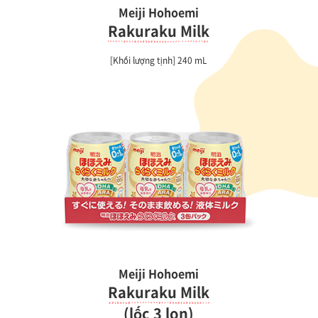
Meiji Hohoemi
Rakuraku Milk
[Khối lượng tịnh] 240 mL
Meiji Hohoemi
Rakuraku Milk
(lốc 3 lon)