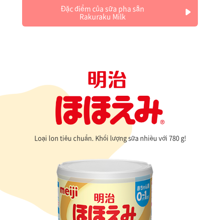
Đặc điểm của sữa pha sẵn
Rakuraku Milk
Loại lon tiêu chuẩn. Khối lượng sữa nhiều với 780 g!