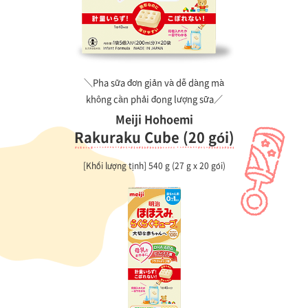
＼Pha sữa đơn giản và dễ dàng mà
không cần phải đong lượng sữa／
Meiji Hohoemi
Rakuraku Cube (20 gói)
[Khối lượng tịnh] 540 g (27 g x 20 gói)