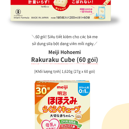
＼60 gói! Siêu tiết kiệm cho các bà mẹ
sử dụng sữa bột dạng viên mỗi ngày／
Meiji Hohoemi
Rakuraku Cube (60 gói)
[Khối lượng tịnh] 1,620g (27g x 60 gói)