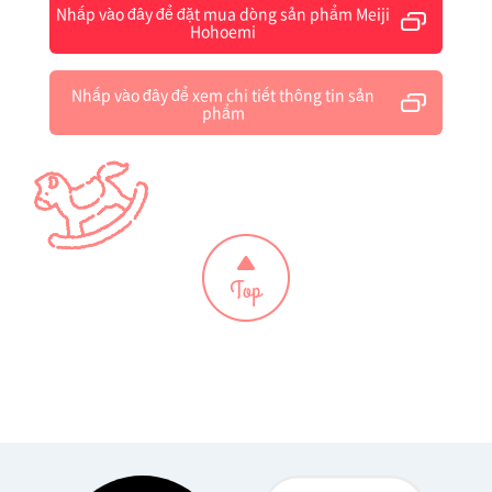
Nhấp vào đây để đặt mua dòng sản phẩm Meiji
Hohoemi
Nhấp vào đây để xem chi tiết thông tin sản
phẩm