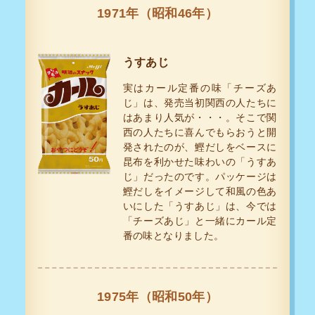
1971年（昭和46年）
うすあじ
実はカール定番の味「チーズあ
じ」は、発売当初関西の人たちに
はあまり人気が・・・。そこで関
西の人たちに喜んでもらおうと開
発されたのが、鰹だしをベースに
昆布を利かせた味わいの「うすあ
じ」だったのです。パッケージは
鰹だしをイメージして和風の色あ
いにした「うすあじ」は、今では
「チーズあじ」と一緒にカール定
番の味となりました。
1975年（昭和50年）