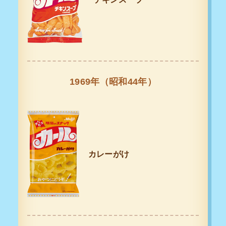
1969年（昭和44年）
カレーがけ