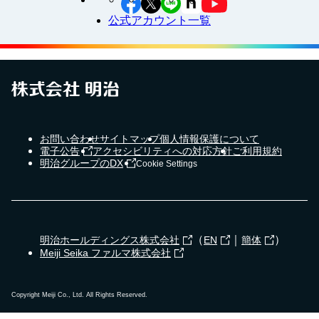
公式アカウント一覧
お問い合わせ
サイトマップ
個人情報保護について
電子公告
アクセシビリティへの対応方針
ご利用規約
明治グループのDX
Cookie Settings
（
｜
）
明治ホールディングス株式会社
EN
簡体
Meiji Seika ファルマ株式会社
Copyright Meiji Co., Ltd. All Rights Reserved.