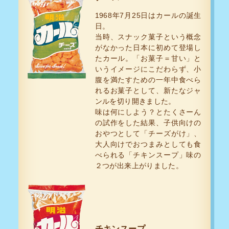
1968年7月25日はカールの誕生
日。
当時、スナック菓子という概念
がなかった日本に初めて登場し
たカール。「お菓子＝甘い」と
いうイメージにこだわらず、小
腹を満たすための一年中食べら
れるお菓子として、新たなジャ
ンルを切り開きました。
味は何にしよう？とたくさーん
の試作をした結果、子供向けの
おやつとして「チーズがけ」、
大人向けでおつまみとしても食
べられる「チキンスープ」味の
２つが出来上がりました。
チキンスープ