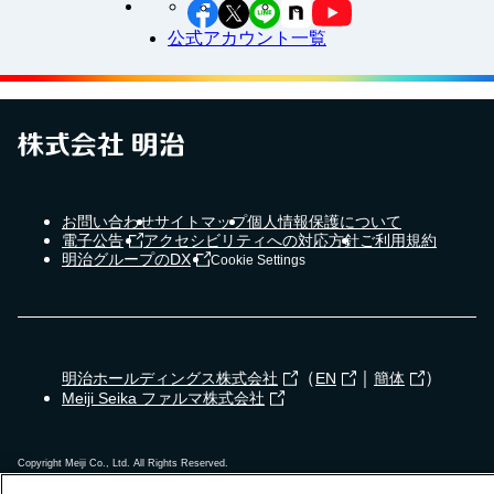
公式アカウント一覧
お問い合わせ
サイトマップ
個人情報保護について
電子公告
アクセシビリティへの対応方針
ご利用規約
明治グループのDX
Cookie Settings
（
｜
）
明治ホールディングス株式会社
EN
簡体
Meiji Seika ファルマ株式会社
Copyright Meiji Co., Ltd. All Rights Reserved.