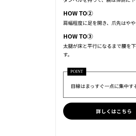
HOW TO②
肩幅程度に足を開き、爪先はやや
HOW TO③
太腿が床と平行になるまで腰を下
す。
POINT
目線はまっすぐ一点に集中す
詳しくはこちら