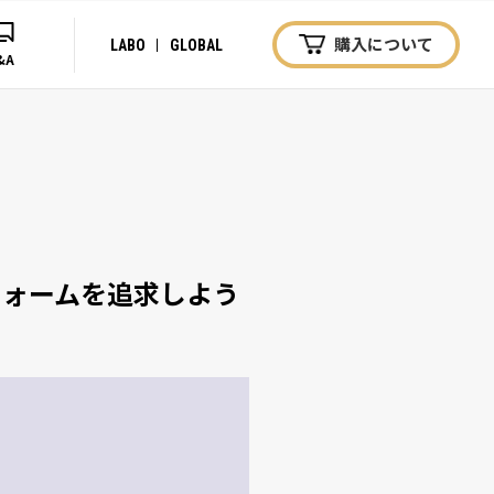
購入について
LABO
GLOBAL
&A
フォームを追求しよう