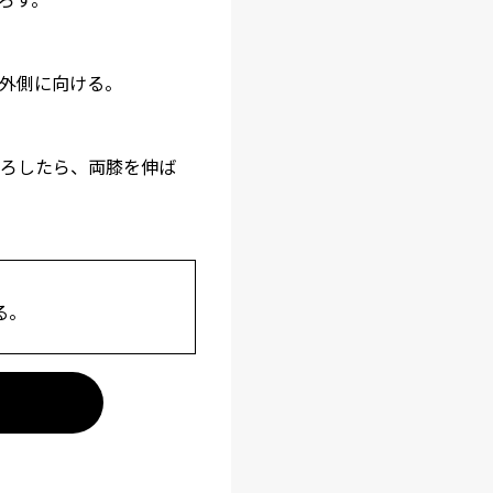
外側に向ける。
ろしたら、両膝を伸ば
る。