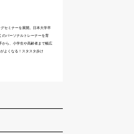
ーニングセミナーを展開。日本大学卒
くのパーソナルトレーナーを育
手から、小学生や高齢者まで幅広
勢がよくなる！スタスタ歩け