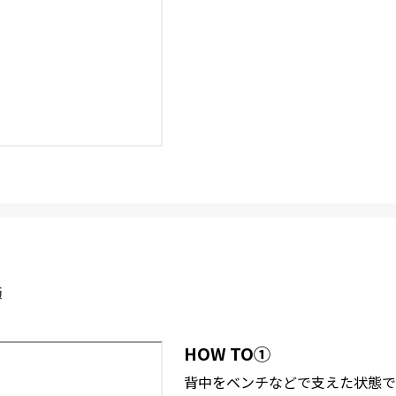
筋
HOW TO①
背中をベンチなどで支えた状態で