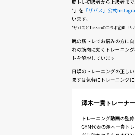
筋トレ初級者から上級者まで
*」を
「ザバス」公式Instagr
います。
*ザバスとTarzanのコラボ企画「サバス
尻の筋トレでお悩みの方に向
れの筋肉に効くトレーニング
トを解説しています。
日頃のトレーニングの正しい
まずは気軽にトレーニングに
澤木一貴トレーナー
トレーニング動画の監修
GYM代表の澤木一貴ト
ダに効かせるためのワン