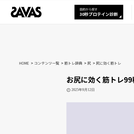
目的から探す
30秒プロテイン診断
HOME
コンテンツ一覧
筋トレ辞典
尻
尻に効く筋トレ
お尻に効く筋トレ9
2025年9月12日