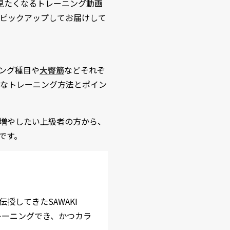
見たくなるトレーニング動画
ピックアップしてお届けして
ング種目や
大臀筋
などそれぞ
なトレーニング方法とポイン
増やしたい上級者の方から、
です。
してきたSAWAKI
レーニングでき、かつカラ