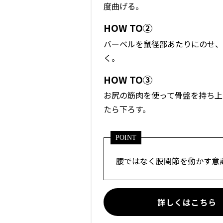
度曲げる。
HOW TO②
バーベルを鼠径部あたりにのせ、
く。
HOW TO③
お尻の筋肉を使って骨盤を持ち上
たら下ろす。
POINT
腰ではなく股関節を動かす意
詳しくはこちら