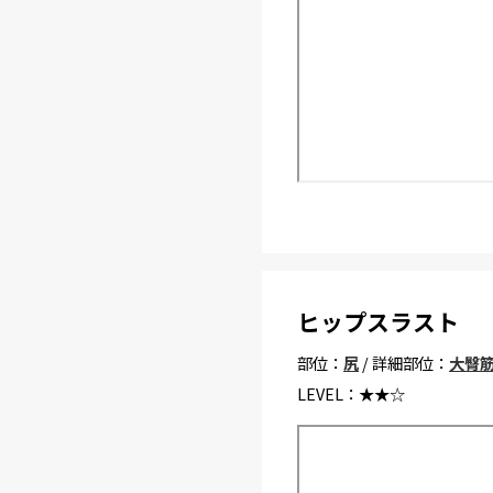
ヒップスラスト
部位：
尻
/ 詳細部位：
大臀
LEVEL：
★★☆