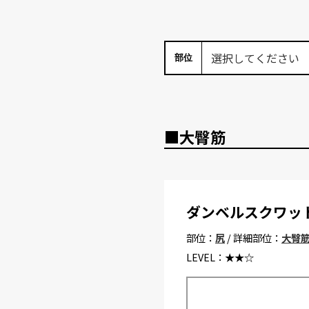
部位
■大臀筋
ダンベルスクワッ
部位：
尻
/ 詳細部位：
大臀
LEVEL：
★★☆