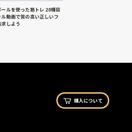
ールを使った筋トレ 20種目
ナル動画で質の高い正しいフ
追求しよう
購入に
ついて