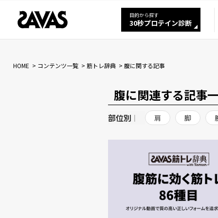
目的から探す
30秒プロテイン診断
HOME
コンテンツ一覧
筋トレ辞典
腹に関する記事
腹に関連する記事
部位別
肩
脚
|