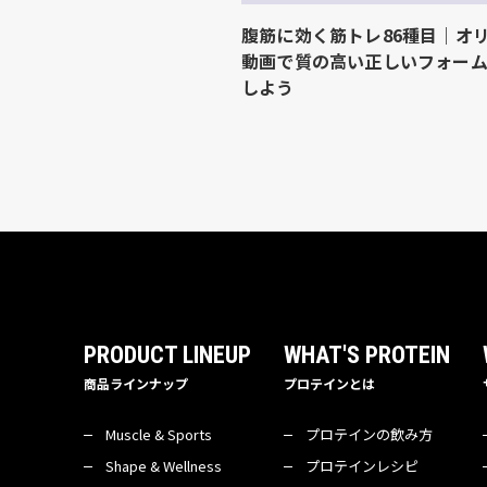
腹筋に効く筋トレ86種目｜オ
動画で質の高い正しいフォー
しよう
PRODUCT LINEUP
WHAT'S PROTEIN
商品ラインナップ
プロテインとは
Muscle & Sports
プロテインの飲み方
Shape & Wellness
プロテインレシピ