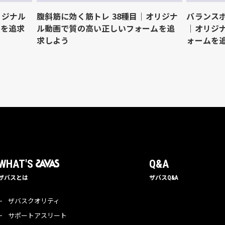
リジナル
腹斜筋に効く筋トレ 38種目｜オリジナ
バランスボ
ムを追求
ル動画で質の高い正しいフォームを追
｜オリジ
求しよう
ォームを
WHAT'S 
Q&A
ザバスとは
ザバスQ&A
ザバスクオリティ
サポートアスリート