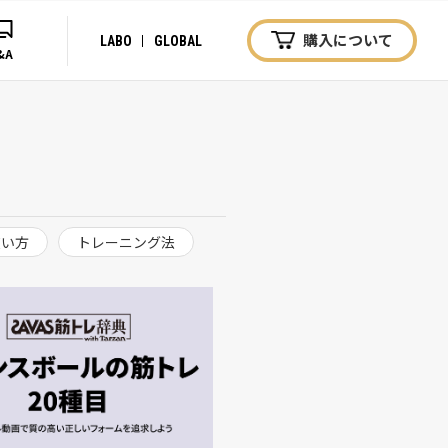
購入について
LABO
GLOBAL
&A
使い方
トレーニング法