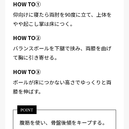
HOW TO①
仰向けに寝たら両肘を90度に立て、上体を
やや起こし掌は床につく。
HOW TO②
バランスボールを下腿で挟み、両膝を曲げ
て胸に引き寄せる。
HOW TO③
ボールが床につかない高さでゆっくりと両
膝を伸ばす。
POINT
腹筋を使い、骨盤後傾をキープする。