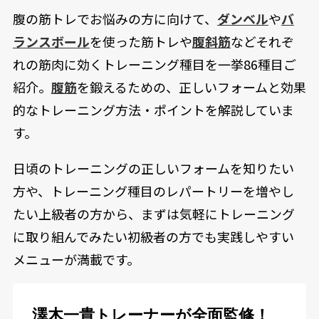
腹の筋トレでお悩みの方に向けて、
ダンベル
や
バ
ランスボール
を使った筋トレや
腹斜筋
などそれぞ
れの筋肉に効くトレーニング種目を一挙86種目ご
紹介。
腹筋
を鍛えるための、正しいフォームと効果
的なトレーニング方法・ポイントを解説していま
す。
日頃のトレーニングの正しいフォームを知りたい
方や、トレーニング種目のレパートリーを増やし
たい上級者の方から、まずは気軽にトレーニング
に取り組んでみたい初級者の方でも実践しやすい
メニューが満載です。
澤木一貴トレーナーが全面監修！