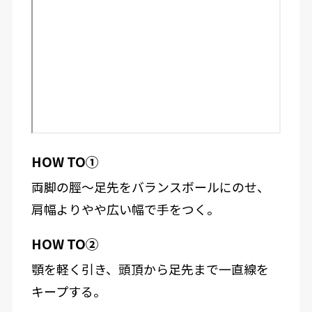
HOW TO①
両脚の脛～足先をバランスボールにのせ、
肩幅よりやや広い幅で手をつく。
HOW TO②
顎を軽く引き、頭頂から足先まで一直線を
キープする。