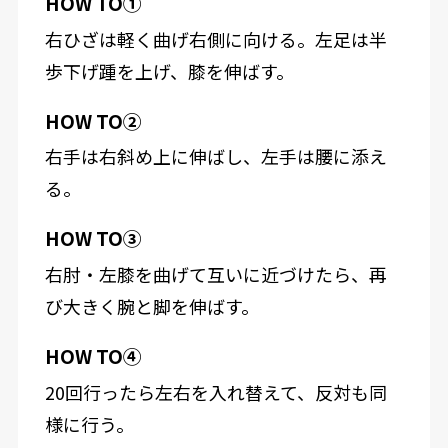
HOW TO①
右ひざは軽く曲げ右側に向ける。左足は半
歩下げ踵を上げ、膝を伸ばす。
HOW TO②
右手は右斜め上に伸ばし、左手は腰に添え
る。
HOW TO③
右肘・左膝を曲げて互いに近づけたら、再
び大きく腕と脚を伸ばす。
HOW TO④
20回行ったら左右を入れ替えて、反対も同
様に行う。