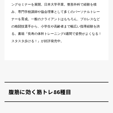
ングセミナーを展開。日本大学卒業。整形外科で経験を積
み、専門学校講師や協会理事として多くのパーソナルトレー
ナーを育成。一般のクライアントはもちろん、プロレスなど
の格闘技選手から、小学生や高齢者まで幅広い指導経験を誇
る。書籍『長寿の体幹トレーニング4週間で姿勢がよくなる！
スタスタ歩ける！』が好評発売中。
腹筋に効く筋トレ86種目