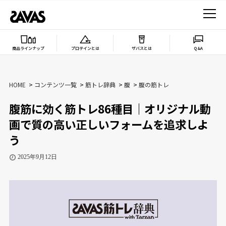
商品ラインナップ
プロテインとは
ザバスとは
Q&A
HOME
コンテンツ一覧
筋トレ辞典
腹
腹の筋トレ
腹筋に効く筋トレ86種目｜オリジナル動
画で質の高い正しいフォームを追求しよ
う
2025年9月12日