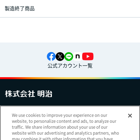
製造終了商品
公式アカウント一覧
お問い合わせ
サイトマップ
個人情報保護について
電子公告
We use cookies to improve your experience on our
アクセシビリティへの対応方針
ご利用規約
明治グループのDX
website, to personalize content and ads, to analyze our
Cookie Settings
traffic. We share information about your use of our
website with our advertising and analytics partners, who
may combine it with other information that you have