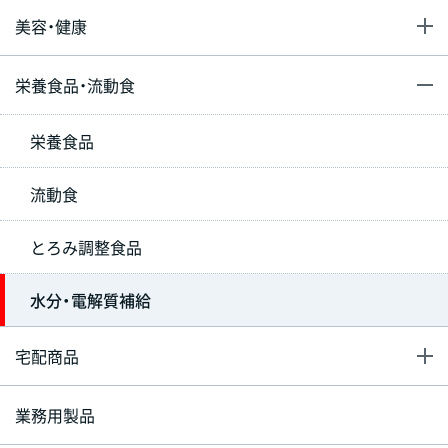
美容・健康
栄養食品・流動食
栄養食品
流動食
とろみ調整食品
水分・電解質補給
宅配商品
業務用製品