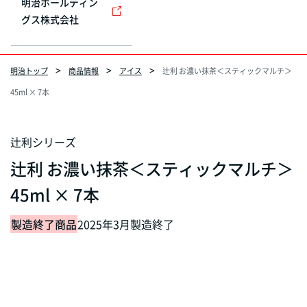
明治ホールディン
グス株式会社
明治トップ
商品情報
アイス
辻󠄀利 お濃い抹茶＜スティックマルチ＞
45ml × 7本
辻󠄀利シリーズ
辻󠄀利 お濃い抹茶＜スティックマルチ＞
45ml × 7本
製造終了商品
2025年3月製造終了