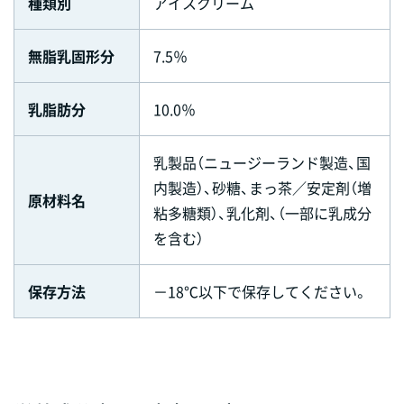
種類別
アイスクリーム
無脂乳固形分
7.5％
乳脂肪分
10.0％
乳製品（ニュージーランド製造、国
内製造）、砂糖、まっ茶／安定剤（増
原材料名
粘多糖類）、乳化剤、（一部に乳成分
を含む）
保存方法
－18℃以下で保存してください。