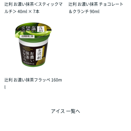
辻󠄀利 お濃い抹茶＜スティックマ
辻󠄀利 お濃い抹茶 チョコレート
ルチ＞ 40ml × 7本
＆クランチ 90ml
辻󠄀利 お濃い抹茶フラッペ 160m
l
アイス 一覧へ