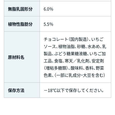
無脂乳固形分
6.0％
植物性脂肪分
5.5％
チョコレート（国内製造）、いちご
ソース、植物油脂、砂糖、水あめ、乳
製品、ぶどう糖果糖液糖、いちご加
原材料名
工品、食塩、寒天／乳化剤、安定剤
（増粘多糖類）、酸味料、香料、野菜
色素、（一部に乳成分・大豆を含む）
保存方法
－18℃以下で保存してください。