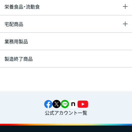
栄養食品・流動食
宅配商品
業務用製品
製造終了商品
公式アカウント一覧