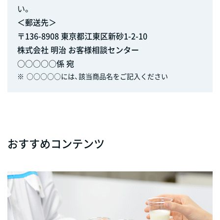
い。
＜郵送先＞
〒136-8908 東京都江東区新砂1-2-10
株式会社 明治 お客様相談センター
○○○○○係 宛
※
○○○○○には、該当商品名をご記入ください
おすすめコンテンツ