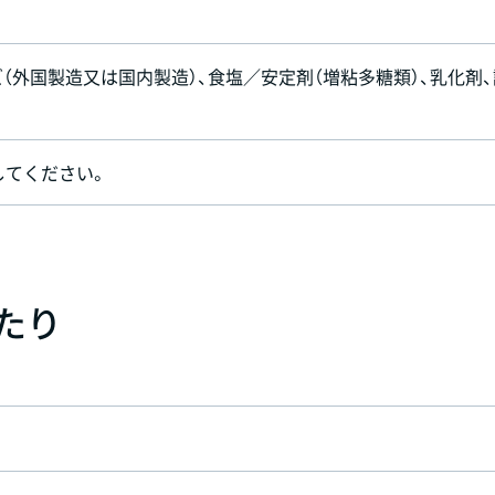
（外国製造又は国内製造）、食塩／安定剤（増粘多糖類）、乳化剤、
してください。
あたり