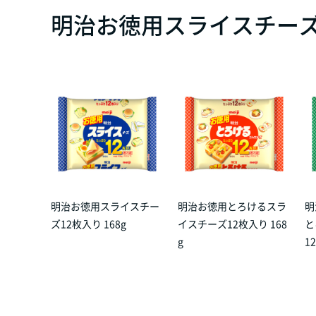
明治お徳用スライスチーズ
明治お徳用スライスチー
明治お徳用とろけるスラ
明
ズ12枚入り 168g
イスチーズ12枚入り 168
と
g
1