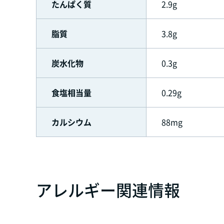
たんぱく質
2.9g
脂質
3.8g
炭水化物
0.3g
食塩相当量
0.29g
カルシウム
88mg
アレルギー関連情報