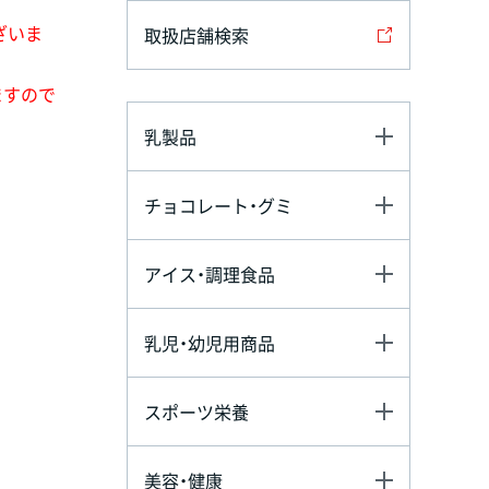
ざいま
取扱店舗検索
ますので
乳製品
チョコレート・グミ
アイス・調理食品
乳児・幼児用商品
スポーツ栄養
美容・健康