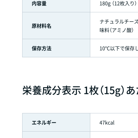
内容量
180g （12枚入り）
ナチュラルチーズ
原材料名
味料（アミノ酸）
保存方法
10℃以下で保存
栄養成分表示 1枚（15g）
エネルギー
47kcal