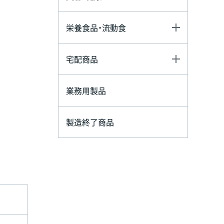
栄養食品・流動食
宅配商品
業務用製品
製造終了商品