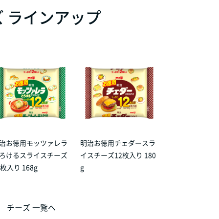
 ラインアップ
治お徳用モッツァレラ
明治お徳用チェダースラ
ろけるスライスチーズ
イスチーズ12枚入り 180
2枚入り 168g
g
チーズ 一覧へ