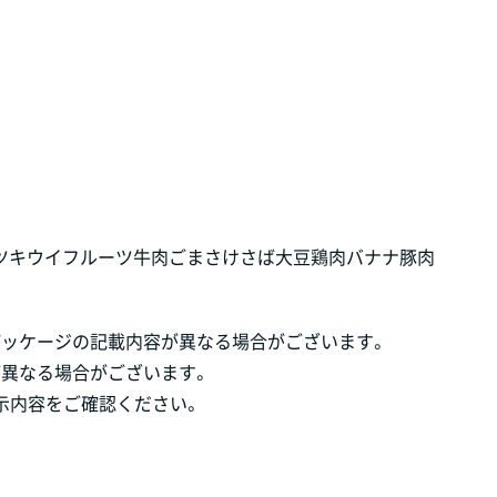
ツ
キウイフルーツ
牛肉
ごま
さけ
さば
大豆
鶏肉
バナナ
豚肉
パッケージの記載内容が異なる場合がございます。
が異なる場合がございます。
示内容をご確認ください。