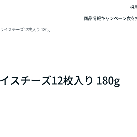
採
商品情報
キャンペーン
食を
イスチーズ12枚入り 180g
スチーズ12枚入り 180g