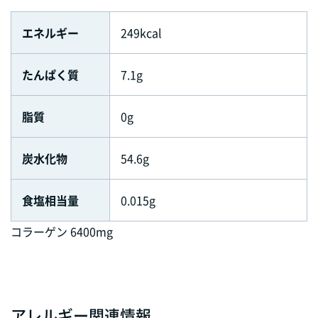
エネルギー
249kcal
たんぱく質
7.1g
脂質
0g
炭水化物
54.6g
食塩相当量
0.015g
コラーゲン 6400mg
アレルギー関連情報