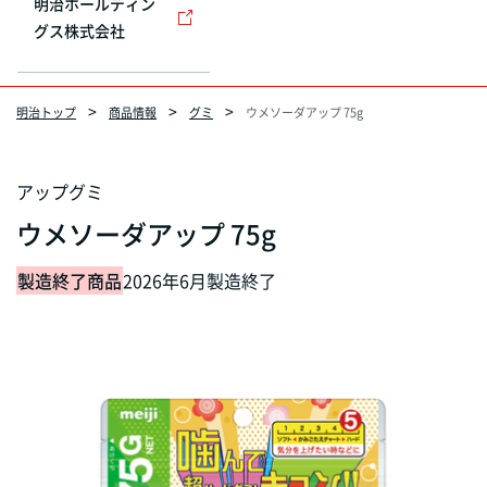
明治ホールディン
グス株式会社
明治トップ
商品情報
グミ
ウメソーダアップ 75g
アップグミ
ウメソーダアップ 75g
製造終了商品
2026年6月製造終了