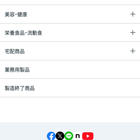
美容・健康
栄養食品・流動食
宅配商品
業務用製品
製造終了商品