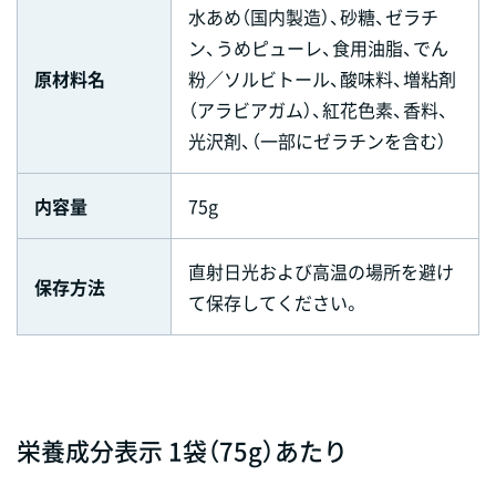
水あめ（国内製造）、砂糖、ゼラチ
ン、うめピューレ、食用油脂、でん
原材料名
粉／ソルビトール、酸味料、増粘剤
（アラビアガム）、紅花色素、香料、
光沢剤、（一部にゼラチンを含む）
内容量
75g
直射日光および高温の場所を避け
保存方法
て保存してください。
栄養成分表示 1袋（75g）あたり