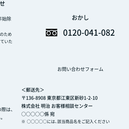
せ
おかし
末年始除
0120-041-082
のため
せていた
お問い合わせフォーム
＜郵送先＞
〒136-8908 東京都江東区新砂1-2-10
株式会社 明治 お客様相談センター
際は、
○○○○○係 宛
。
※
○○○○○には、該当商品名をご記入ください