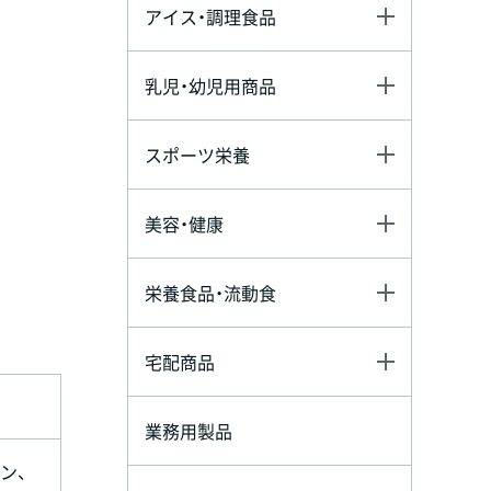
アイス・調理食品
乳児・幼児用商品
スポーツ栄養
美容・健康
栄養食品・流動食
宅配商品
業務用製品
ン、