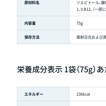
原材料名
ソルビトール、酸味
1、V.B12、（一
内容量
75g
保存方法
直射日光および
栄養成分表示 1袋（75g）
エネルギー
236kcal