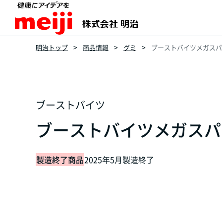
明治トップ
商品情報
グミ
ブーストバイツメガスパー
ブーストバイツ
ブーストバイツメガスパー
製造終了商品
2025年5月製造終了