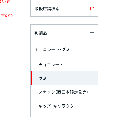
ざいま
取扱店舗検索
ますので
乳製品
チョコレート・グミ
チョコレート
グミ
スナック（西日本限定発売）
キッズ・キャラクター