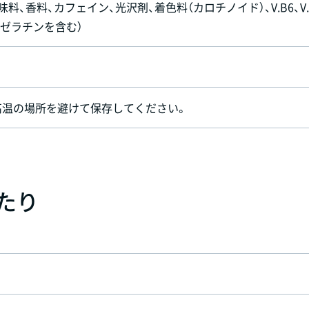
料、香料、カフェイン、光沢剤、着色料（カロチノイド）、V.B6、V.
部にゼラチンを含む）
高温の場所を避けて保存してください。
あたり