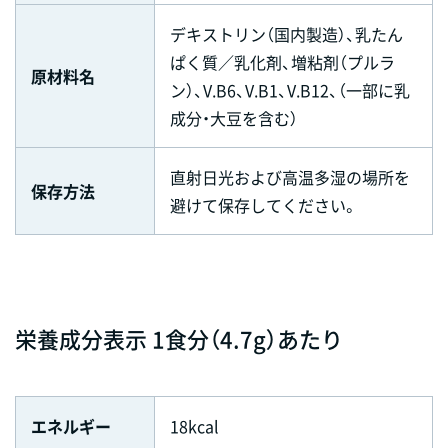
デキストリン（国内製造）、乳たん
ぱく質／乳化剤、増粘剤（プルラ
原材料名
ン）、V.B6、V.B1、V.B12、（一部に乳
成分・大豆を含む）
直射日光および高温多湿の場所を
保存方法
避けて保存してください。
栄養成分表示 1食分（4.7g）あたり
エネルギー
18kcal