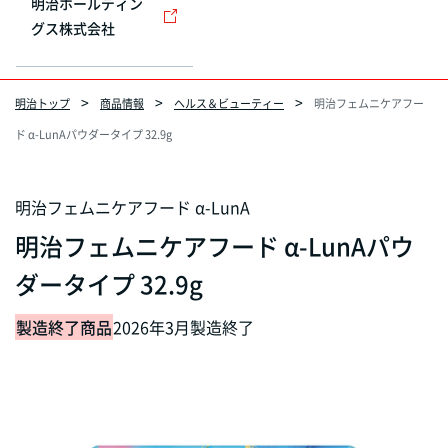
明治ホールディン
グス株式会社
明治トップ
商品情報
ヘルス＆ビューティー
明治フェムニケアフー
ド α-LunAパウダータイプ 32.9g
明治フェムニケアフード α-LunA
明治フェムニケアフード α-LunAパウ
ダータイプ 32.9g
製造終了商品
2026年3月製造終了