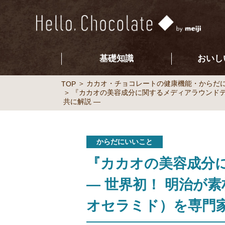
基礎知識
おいし
カカオ・チョコレートの健康機能・からだ
TOP
『カカオの美容成分に関するメディアラウンドテ
共に解説 ―
からだにいいこと
『カカオの美容成分
― 世界初！ 明治が
オセラミド）を専門家