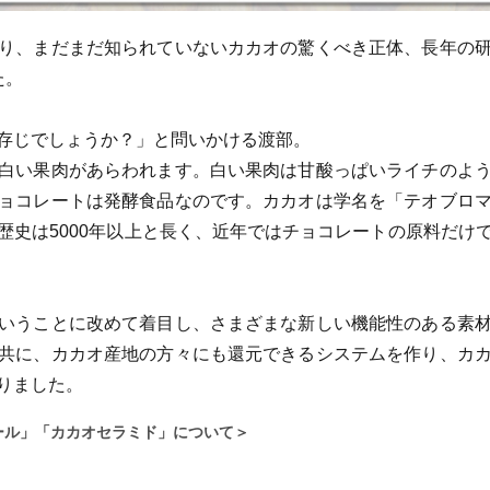
り、まだまだ知られていないカカオの驚くべき正体、長年の
た。
存じでしょうか？」と問いかける渡部。
白い果肉があらわれます。白い果肉は甘酸っぱいライチのよ
ョコレートは発酵食品なのです。カカオは学名を「テオブロ
歴史は5000年以上と長く、近年ではチョコレートの原料だけ
いうことに改めて着目し、さまざまな新しい機能性のある素
共に、カカオ産地の方々にも還元できるシステムを作り、カ
りました。
ール」「カカオセラミド」について＞