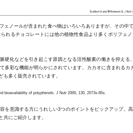
フェノールが含まれた食べ物はいろいろありますが、その中
作られるチョコレートには他の植物性食品より多くポリフェノ
脈硬化などを引き起こす原因となる活性酸素の働きを抑える、
て多彩な機能が明らかにされています。カカオに含まれるカ
ども多く販売されています。
nd bioavailability of polyphenols. J Nutr 2000, 130, 2073s-85s.
容を意識する方にうれしい3つのポイントをピックアップ。
と共にご紹介します。