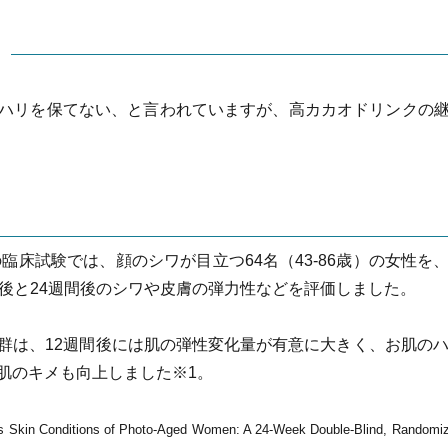
ハリを保てない、と言われていますが、高カカオドリンクの
の臨床試験では、顔のシワが目立つ64名（43-86歳）の女性
間後と24週間後のシワや皮膚の弾力性などを評価しました。
群は、12週間後には肌の弾性変化量が有意に大きく、お肌のハ
肌のキメも向上しました※1。
 Skin Conditions of Photo-Aged Women: A 24-Week Double-Blind, Randomized, 