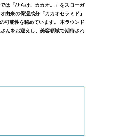
明治では「ひらけ、カカオ。」をスローガ
カオ由来の保湿成分「カカオセラミド」
の可能性を秘めています。 本ラウンド
史さんをお迎えし、美容領域で期待され