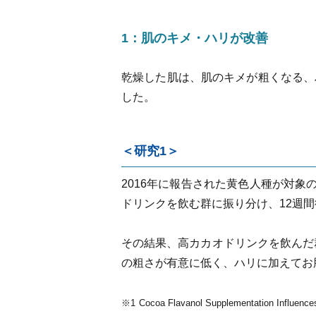
1：肌のキメ・ハリが改善
乾燥した肌は、肌のキメが粗くなる、
した。
＜研究1＞
2016年に報告された黄色人種が対象
ドリンクを飲む群に振り分け、12週
その結果、高カカオドリンクを飲んだ
の粗さが有意に低く、ハリに加えてお
※1 Cocoa Flavanol Supplementation Influences