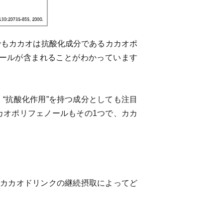
でもカカオは抗酸化成分であるカカオポ
ールが含まれることがわかっています
“抗酸化作用”を持つ成分としても注目
カオポリフェノールもその1つで、カカ
高カカオドリンクの継続摂取によってど