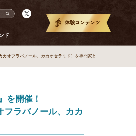
ンド
（カカオフラバノール、カカオセラミド）を専門家と
』を開催！
カオフラバノール、カカ