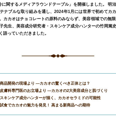
容成分に関するメディアラウンドテーブル」を開催しました。 
テナブルな取り組みを通し、2024年1月には世界で初めてカ
。カカオはチョコレートの原料のみならず、美容領域での無限
子先生、美容成分研究者・スキンケア成分ハンターの竹岡篤
く語っていただきました。
商品開発の現場より ―カカオの驚くべき正体とは？
皮膚科専門医のお立場より ―カカオの2大美容成分と肌づくり
スキンケア成分ハンターが描く、カカオセラミドの可能性
試食でカカオの魅力を発見！ 高まる新商品への期待