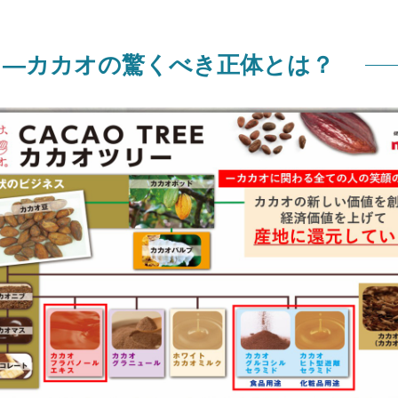
 ―カカオの驚くべき正体とは？