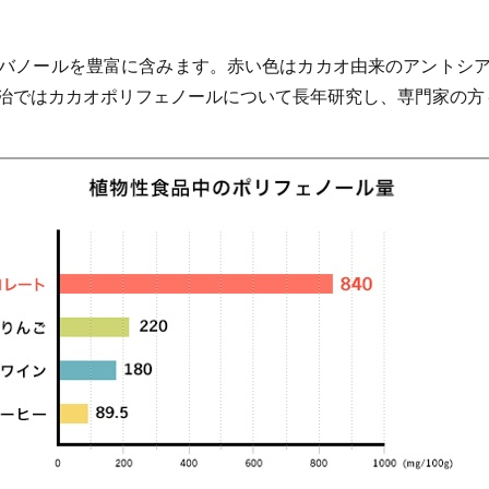
バノールを豊富に含みます。赤い色はカカオ由来のアントシ
治ではカカオポリフェノールについて長年研究し、専門家の方