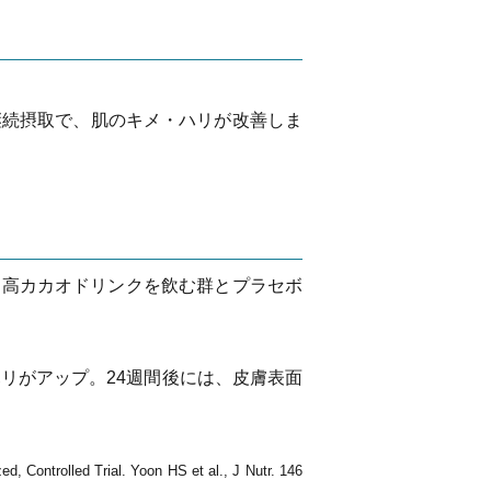
継続摂取で、肌のキメ・ハリが改善しま
を、高カカオドリンクを飲む群とプラセボ
リがアップ。24週間後には、皮膚表面
Controlled Trial. Yoon HS et al., J Nutr. 146