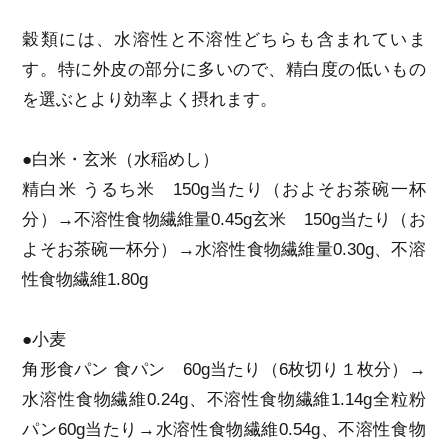
穀類には、水溶性と不溶性どちらも含まれていま
す。特に外皮の部分に多いので、精白度の低いもの
を選ぶとより効率よく摂れます。
●白米・玄米（水稲めし）
精白米 うるち米 150g当たり（およそお茶碗一杯
分）→不溶性食物繊維量0.45g玄米 150g当たり（お
よそお茶碗一杯分）→水溶性食物繊維量0.30g、不溶
性食物繊維1.80g
●小麦
角形食パン 食パン 60g当たり（6枚切り１枚分）→
水溶性食物繊維0.24g、不溶性食物繊維1.14g全粒粉
パン60g当たり→水溶性食物繊維0.54g、不溶性食物