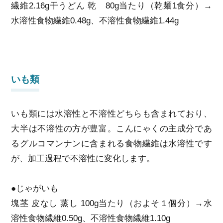
繊維2.16g干うどん 乾 80g当たり（乾麺1食分）→
水溶性食物繊維0.48g、不溶性食物繊維1.44g
いも類
いも類には水溶性と不溶性どちらも含まれており、
大半は不溶性の方が豊富。こんにゃくの主成分であ
るグルコマンナンに含まれる食物繊維は水溶性です
が、加工過程で不溶性に変化します。
●じゃがいも
塊茎 皮なし 蒸し 100g当たり（およそ１個分）→水
溶性食物繊維0.50g、不溶性食物繊維1.10g