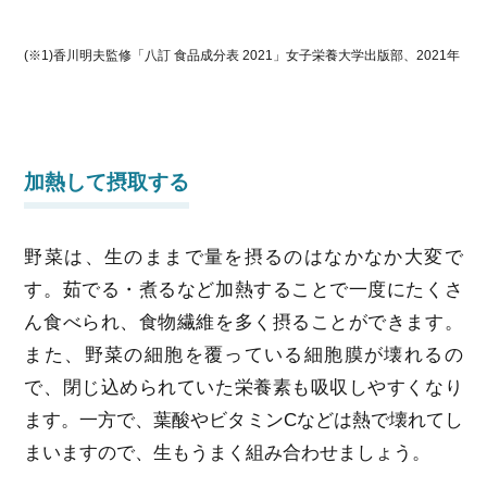
(※1)香川明夫監修「八訂 食品成分表 2021」女子栄養大学出版部、2021年
加熱して摂取する
野菜は、生のままで量を摂るのはなかなか大変で
す。茹でる・煮るなど加熱することで一度にたくさ
ん食べられ、食物繊維を多く摂ることができます。
また、野菜の細胞を覆っている細胞膜が壊れるの
で、閉じ込められていた栄養素も吸収しやすくなり
ます。一方で、葉酸やビタミンCなどは熱で壊れてし
まいますので、生もうまく組み合わせましょう。