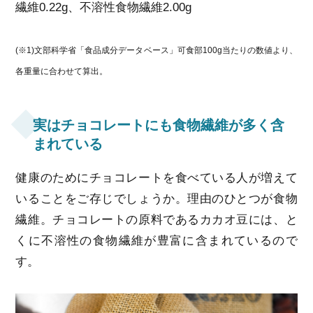
繊維0.22g、不溶性食物繊維2.00g
(※1)文部科学省「食品成分データベース」可食部100g当たりの数値より、
各重量に合わせて算出。
実はチョコレートにも食物繊維が多く含
まれている
健康のためにチョコレートを食べている人が増えて
いることをご存じでしょうか。理由のひとつが食物
繊維。チョコレートの原料であるカカオ豆には、と
くに不溶性の食物繊維が豊富に含まれているので
す。