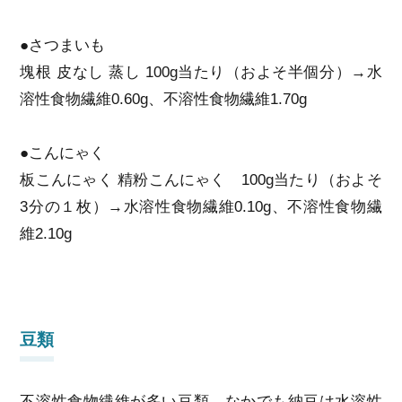
●さつまいも
塊根 皮なし 蒸し 100g当たり（およそ半個分）→水
溶性食物繊維0.60g、不溶性食物繊維1.70g
●こんにゃく
板こんにゃく 精粉こんにゃく 100g当たり（およそ
3分の１枚）→水溶性食物繊維0.10g、不溶性食物繊
維2.10g
豆類
不溶性食物繊維が多い豆類。なかでも納豆は水溶性