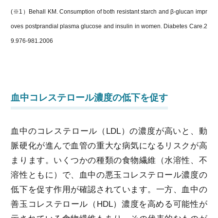
(※1）Behall KM. Consumption of both resistant starch and β-glucan impr
oves postprandial plasma glucose and insulin in women. Diabetes Care.2
9.976-981.2006
血中コレステロール濃度の低下を促す
血中のコレステロール（LDL）の濃度が高いと、動
脈硬化が進んで血管の重大な病気になるリスクが高
まります。いくつかの種類の食物繊維（水溶性、不
溶性ともに）で、血中の悪玉コレステロール濃度の
低下を促す作用が確認されています。一方、血中の
善玉コレステロール（HDL）濃度を高める可能性が