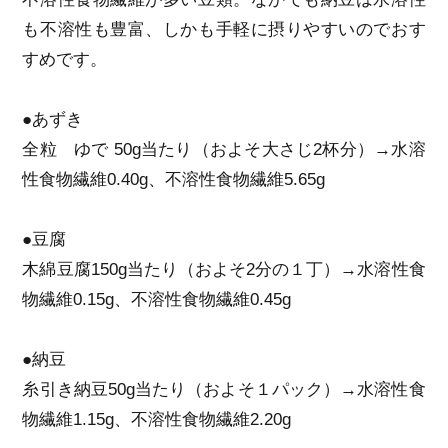
も不溶性も豊富、しかも手軽に摂りやすいのでおす
すめです。
●あずき
全粒 ゆで 50g当たり（およそ大さじ2杯分）→水溶
性食物繊維0.40g、不溶性食物繊維5.65g
●豆腐
木綿豆腐150g当たり（およそ2分の１丁）→水溶性食
物繊維0.15g、不溶性食物繊維0.45g
●納豆
糸引き納豆50g当たり（およそ１パック）→水溶性食
物繊維1.15g、不溶性食物繊維2.20g