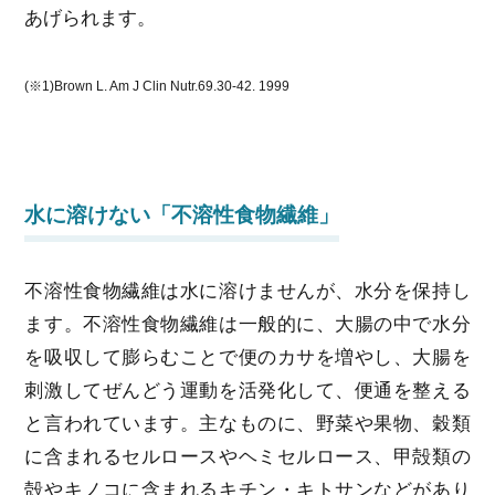
あげられます。
(※1)Brown L. Am J Clin Nutr.69.30-42. 1999
水に溶けない「不溶性食物繊維」
不溶性食物繊維は水に溶けませんが、水分を保持し
ます。不溶性食物繊維は一般的に、大腸の中で水分
を吸収して膨らむことで便のカサを増やし、大腸を
刺激してぜんどう運動を活発化して、便通を整える
と言われています。主なものに、野菜や果物、穀類
に含まれるセルロースやヘミセルロース、甲殻類の
殻やキノコに含まれるキチン・キトサンなどがあり