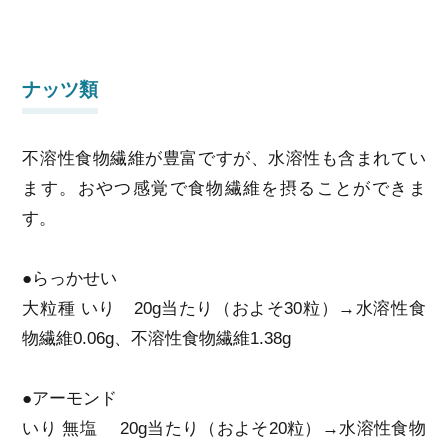
ナッツ類
不溶性食物繊維が豊富ですが、水溶性も含まれてい
ます。おやつ感覚で食物繊維を摂ることができま
す。
●らっかせい
大粒種 いり 20g当たり（およそ30粒）→水溶性食
物繊維0.06g、不溶性食物繊維1.38g
●アーモンド
いり 無塩 20g当たり（およそ20粒）→水溶性食物