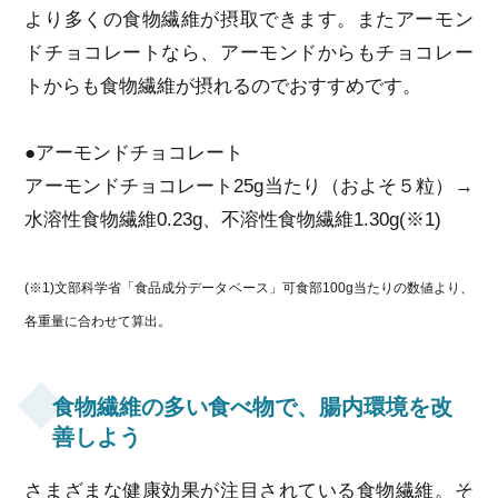
より多くの食物繊維が摂取できます。またアーモン
ドチョコレートなら、アーモンドからもチョコレー
トからも食物繊維が摂れるのでおすすめです。
●アーモンドチョコレート
アーモンドチョコレート25g当たり（およそ５粒）→
水溶性食物繊維0.23g、不溶性食物繊維1.30g(※1)
(※1)文部科学省「食品成分データベース」可食部100g当たりの数値より、
各重量に合わせて算出。
食物繊維の多い食べ物で、腸内環境を改
善しよう
さまざまな健康効果が注目されている食物繊維。そ