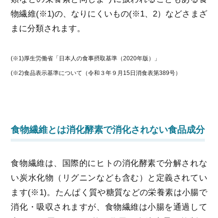
物繊維(※1)の、なりにくいもの(※1、2）などさまざ
まに分類されます。
(※1)厚生労働省「日本人の食事摂取基準（2020年版）」
(※2)食品表示基準について（令和３年９月15日消食表第389号）
食物繊維とは消化酵素で消化されない食品成分
食物繊維は、国際的にヒトの消化酵素で分解されな
い炭水化物（リグニンなども含む）と定義されてい
ます(※1)。たんぱく質や糖質などの栄養素は小腸で
消化・吸収されますが、食物繊維は小腸を通過して