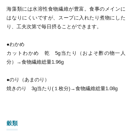
海藻類には水溶性食物繊維が豊富。食事のメインに
はなりにくいですが、スープに入れたり煮物にした
り、工夫次第で毎日摂ることができます。
●わかめ
カットわかめ 乾 5g当たり（およそ酢の物一人
分）→食物繊維総量1.96g
●のり（あまのり）
焼きのり 3g当たり(１枚分)→食物繊維総量1.08g
穀類