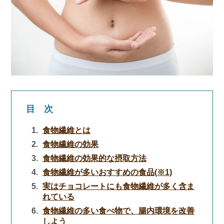
目 次
食物繊維とは
食物繊維の効果
食物繊維の効果的な摂取方法
食物繊維が多いおすすめの食品(※1)
実はチョコレートにも食物繊維が多く含ま
れている
食物繊維の多い食べ物で、腸内環境を改善
しよう