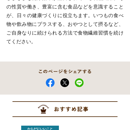
の性質や働き、豊富に含む食品などを意識すること
が、日々の健康づくりに役立ちます。いつもの食べ
物や飲み物にプラスする、おやつとして摂るなど、
ご自身なりに続けられる方法で食物繊維習慣を続け
てください。
からだにいいこと
から