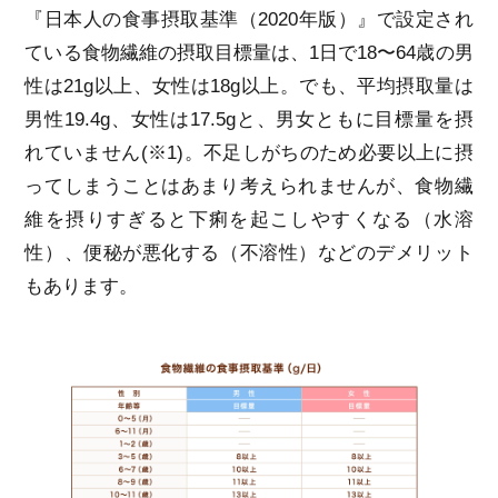
『日本人の食事摂取基準（2020年版）』で設定され
ている食物繊維の摂取目標量は、1日で18〜64歳の男
性は21g以上、女性は18g以上。でも、平均摂取量は
男性19.4g、女性は17.5gと、男女ともに目標量を摂
れていません(※1)。不足しがちのため必要以上に摂
ってしまうことはあまり考えられませんが、食物繊
維を摂りすぎると下痢を起こしやすくなる（水溶
性）、便秘が悪化する（不溶性）などのデメリット
もあります。