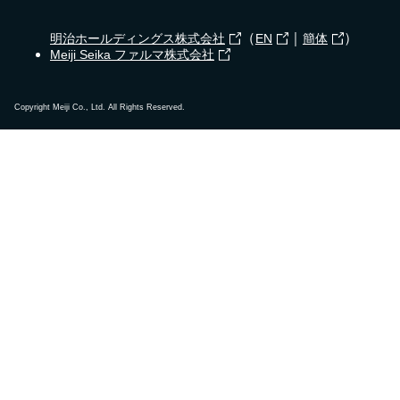
（
｜
）
明治ホールディングス株式会社
EN
簡体
Meiji Seika ファルマ株式会社
Copyright Meiji Co., Ltd. All Rights Reserved.