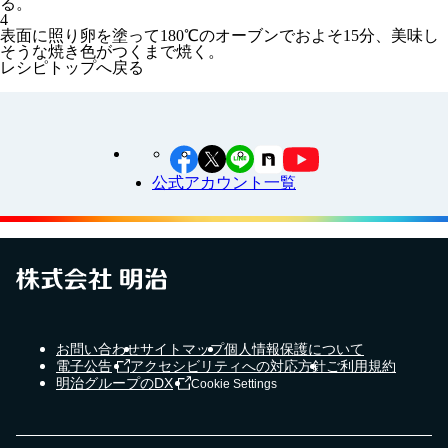
る。
4
表面に照り卵を塗って180℃のオーブンでおよそ15分、美味し
そうな焼き色がつくまで焼く。
レシピトップへ戻る
公式アカウント一覧
お問い合わせ
サイトマップ
個人情報保護について
電子公告
アクセシビリティへの対応方針
ご利用規約
明治グループのDX
Cookie Settings