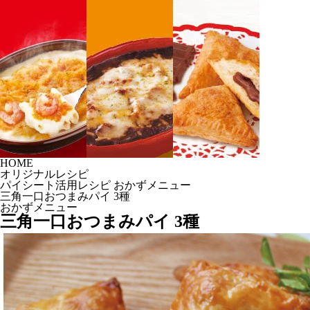
HOME
オリジナルレシピ
パイシート活用レシピ おかずメニュー
三角一口おつまみパイ 3種
おかずメニュー
三角一口おつまみパイ 3種