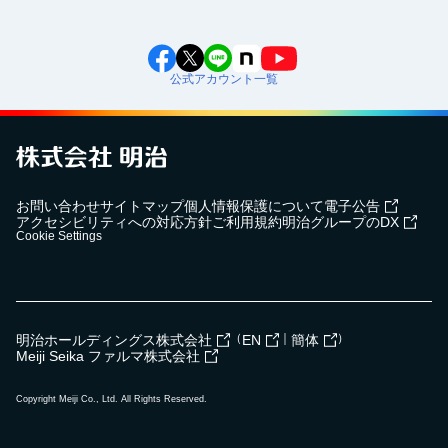
公式アカウント一覧
お問い合わせ
サイトマップ
個人情報保護について
電子公告
アクセシビリティへの対応方針
ご利用規約
明治グループのDX
Cookie Settings
（
｜
）
明治ホールディングス株式会社
EN
簡体
Meiji Seika ファルマ株式会社
Copyright Meiji Co., Ltd. All Rights Reserved.