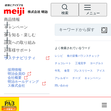
検索
メニュー
商品情報
キャンペーン
食を知る・楽しむ
品質への取り組み
よく検索されているワード
お客様サポート
レシピ
食の栄養バランスチェック
サステナビリティ
チョコレート
工場見学
ヨーグルト
採用情報
牛乳
食育
プレスリリース
アイス
明治会員ID
会社概要
アレルギー
チーズ
キャンペーン
明治ホールディング
ス株式会社
問い合わせ