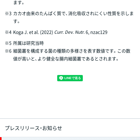
ます。
※3
カカオ由来のたんぱく質で、消化吸収されにくい性質を示しま
す。
※4
Koga J. et al. (2022)
Curr. Dev. Nutr.
6, nzac129
※5
所属は研究当時
※6
細菌叢を構成する菌の種類の多様さを表す数値です。この数
値が高いと、より健全な腸内細菌叢であるとされます。
プレスリリース・お知らせ