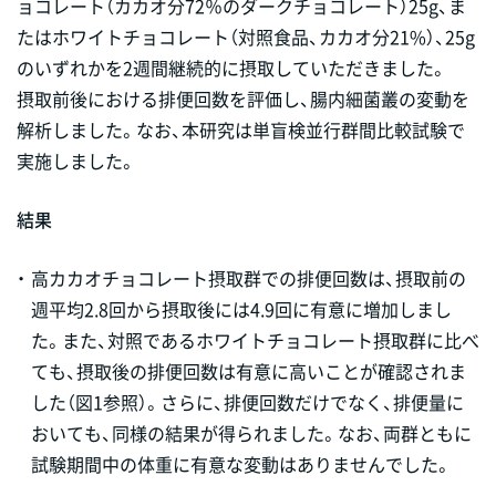
ョコレート（カカオ分72％のダークチョコレート）25g、ま
たはホワイトチョコレート（対照食品、カカオ分21%）、25g
のいずれかを2週間継続的に摂取していただきました。
摂取前後における排便回数を評価し、腸内細菌叢の変動を
解析しました。なお、本研究は単盲検並行群間比較試験で
実施しました。
結果
・
高カカオチョコレート摂取群での排便回数は、摂取前の
週平均2.8回から摂取後には4.9回に有意に増加しまし
た。また、対照であるホワイトチョコレート摂取群に比べ
ても、摂取後の排便回数は有意に高いことが確認されま
した（図1参照）。さらに、排便回数だけでなく、排便量に
おいても、同様の結果が得られました。なお、両群ともに
試験期間中の体重に有意な変動はありませんでした。