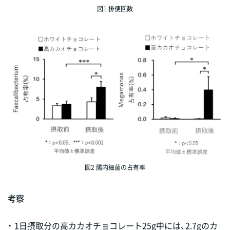
図1 排便回数
図2 腸内細菌の占有率
考察
・
1日摂取分の高カカオチョコレート25g中には、2.7gのカ