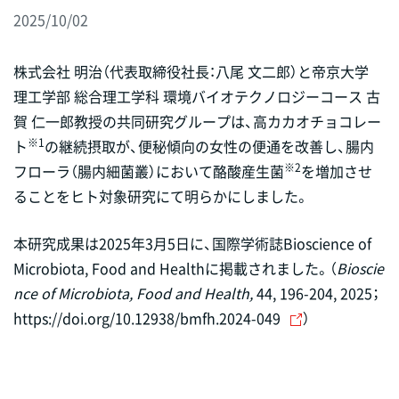
2025/10/02
株式会社 明治（代表取締役社長：八尾 文二郎）と帝京大学
理工学部 総合理工学科 環境バイオテクノロジーコース 古
賀 仁一郎教授の共同研究グループは、高カカオチョコレー
※1
ト
の継続摂取が、便秘傾向の女性の便通を改善し、腸内
※2
フローラ（腸内細菌叢）において酪酸産生菌
を増加させ
ることをヒト対象研究にて明らかにしました。
本研究成果は2025年3月5日に、国際学術誌Bioscience of
Microbiota, Food and Healthに掲載されました。（
Bioscie
nce of Microbiota, Food and Health,
44, 196-204, 2025；
https://doi.org/10.12938/bmfh.2024-049
）