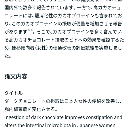
国内外で数多く報告されています。一方で、高カカオチョ
コレートには、難消化性のカカオプロテインも含まれてお
り、このカカオプロテインの摂取が便量を増加させる報告
※4
があります
。そこで、カカオプロテインを多く含んでい
る高カカオチョコレート摂取のヒトへの効果を確認するた
め、便秘傾向者（女性）の便通改善の評価試験を実施しまし
た。
論文内容
タイトル
ダークチョコレートの摂取は日本人女性の便秘を改善し、
腸内細菌叢を変化させる。
Ingestion of dark chocolate improves constipation and
alters the intestinal microbiota in Japanese women.