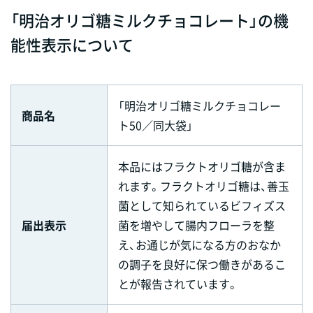
「明治オリゴ糖ミルクチョコレート」の機
能性表示について
「明治オリゴ糖ミルクチョコレー
商品名
ト50／同大袋」
本品にはフラクトオリゴ糖が含ま
れます。フラクトオリゴ糖は、善玉
菌として知られているビフィズス
届出表示
菌を増やして腸内フローラを整
え、お通じが気になる方のおなか
の調子を良好に保つ働きがあるこ
とが報告されています。