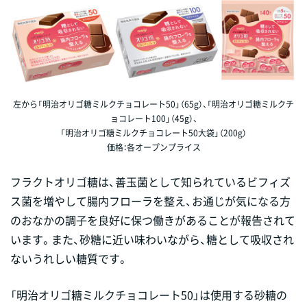
左から「明治オリゴ糖ミルクチョコレート50」（65g）、「明治オリゴ糖ミルクチ
ョコレート100」（45g）、
「明治オリゴ糖ミルクチョコレート50大袋」（200g）
価格：各オープンプライス
フラクトオリゴ糖は、善玉菌として知られているビフィズ
ス菌を増やして腸内フローラを整え、お通じが気になる方
のおなかの調子を良好に保つ働きがあることが報告されて
います。また、砂糖に近い味わいながら、糖として吸収され
ないうれしい糖質です。
「明治オリゴ糖ミルクチョコレート50」は使用する砂糖の