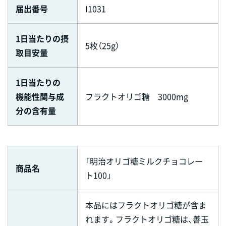
届出番号
I1031
1日当たりの摂
5枚（25g）
取目安量
1日当たりの
機能性関与成
フラクトオリゴ糖 3000mg
分の含有量
「明治オリゴ糖ミルクチョコレー
商品名
ト100」
本品にはフラクトオリゴ糖が含ま
れます。フラクトオリゴ糖は、善玉