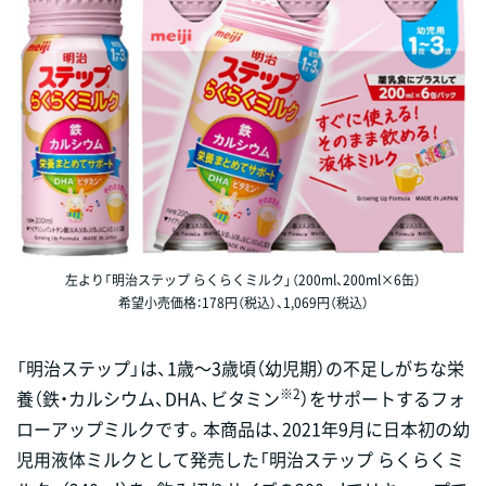
左より「明治ステップ らくらくミルク」（200ml、200ml×6缶）
希望小売価格：178円（税込）、1,069円（税込）
「明治ステップ」は、1歳～3歳頃（幼児期）の不足しがちな栄
※2
養（鉄・カルシウム、DHA、ビタミン
）をサポートするフォ
ローアップミルクです。本商品は、2021年9月に日本初の幼
児用液体ミルクとして発売した「明治ステップ らくらくミ