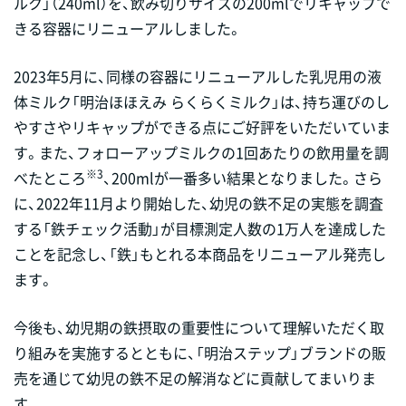
ルク」（240ml）を、飲み切りサイズの200mlでリキャップで
きる容器にリニューアルしました。
2023年5月に、同様の容器にリニューアルした乳児用の液
体ミルク「明治ほほえみ らくらくミルク」は、持ち運びのし
やすさやリキャップができる点にご好評をいただいていま
す。また、フォローアップミルクの1回あたりの飲用量を調
※3
べたところ
、200mlが一番多い結果となりました。さら
に、2022年11月より開始した、幼児の鉄不足の実態を調査
する「鉄チェック活動」が目標測定人数の1万人を達成した
ことを記念し、「鉄」もとれる本商品をリニューアル発売し
ます。
今後も、幼児期の鉄摂取の重要性について理解いただく取
り組みを実施するとともに、「明治ステップ」ブランドの販
売を通じて幼児の鉄不足の解消などに貢献してまいりま
す。