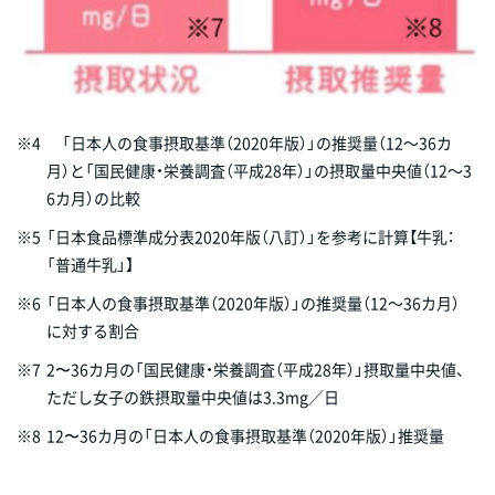
※4
「日本人の食事摂取基準（2020年版）」の推奨量（12～36カ
月）と「国民健康・栄養調査（平成28年）」の摂取量中央値（12～3
6カ月）の比較
※5
「日本食品標準成分表2020年版（八訂）」を参考に計算【牛乳：
「普通牛乳」】
※6
「日本人の食事摂取基準（2020年版）」の推奨量（12～36カ月）
に対する割合
※7
2〜36カ月の「国民健康・栄養調査（平成28年）」摂取量中央値、
ただし女子の鉄摂取量中央値は3.3mg／日
※8
12〜36カ月の「日本人の食事摂取基準（2020年版）」推奨量