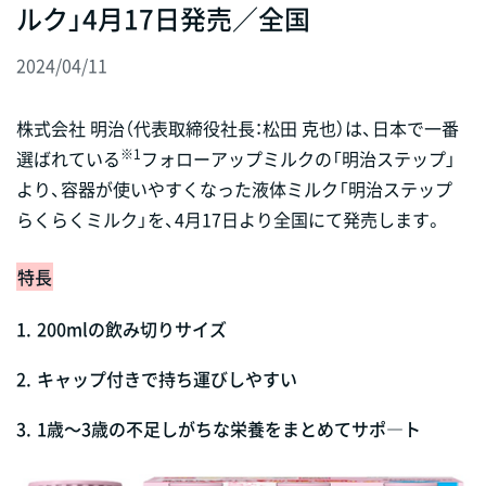
ルク」4月17日発売／全国
2024/04/11
株式会社 明治（代表取締役社長：松田 克也）は、日本で一番
※1
選ばれている
フォローアップミルクの「明治ステップ」
より、容器が使いやすくなった液体ミルク「明治ステップ
らくらくミルク」を、4月17日より全国にて発売します。
特長
1.
200mlの飲み切りサイズ
2.
キャップ付きで持ち運びしやすい
3.
1歳～3歳の不足しがちな栄養をまとめてサポ―ト