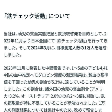
「鉄チェック活動」について
当社は、幼児の貧血実態把握と鉄摂取啓発を目的として、2
022年11月より日本全国にて「鉄チェック活動」を行ってき
ました。そして
2024年3月に、目標測定人数の1万人を達成
しました。
2023年11月に発表した中間報告では、1～5歳の子ども4,41
4名の血中推定ヘモグロビン濃度の測定結果は、貧血の基準
値を下回った幼児の割合が5.3%に達していることが判明
しました。この割合は、諸外国の幼児の貧血割合（アメリ
カ：3.2%、オーストラリア：2.0％）の約2～3倍に相当し、鉄
の摂取量が特に不足していることが示唆されました。1万
人の測定結果については集計中のため、改めて報告しま