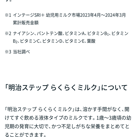
※1
インテージSRI＋ 幼児用ミルク市場2023年4月～2024年3月
累計販売金額
※2
ナイアシン、パントテン酸、ビタミンA、ビタミンB
、ビタミン
1
B
、ビタミンC、ビタミンD、ビタミンE、葉酸
2
※3
当社調べ
「明治ステップ らくらくミルク」について
「明治ステップ らくらくミルク」は、溶かす手間がなく、開
けてすぐ飲める液体タイプのミルクです。1歳～3歳頃の幼
児期の発育に大切で、かつ不足しがちな栄養をまとめてと
ることができます。