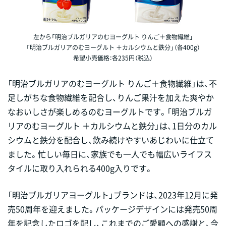
左から「明治ブルガリアのむヨーグルト りんご＋食物繊維」
「明治ブルガリアのむヨーグルト ＋カルシウムと鉄分」（各400g）
希望小売価格：各235円（税込）
「明治ブルガリアのむヨーグルト りんご＋食物繊維」は、不
足しがちな食物繊維を配合し、りんご果汁を加えた爽やか
なおいしさが楽しめるのむヨーグルトです。「明治ブルガ
リアのむヨーグルト ＋カルシウムと鉄分」は、1日分のカル
シウムと鉄分を配合し、飲み続けやすいあじわいに仕立て
ました。忙しい毎日に、家族でも一人でも幅広いライフス
タイルに取り入れられる400g入りです。
「明治ブルガリアヨーグルト」ブランドは、2023年12月に発
売50周年を迎えました。パッケージデザインには発売50周
年を記念したロゴを配し、これまでのご愛顧への感謝と、今