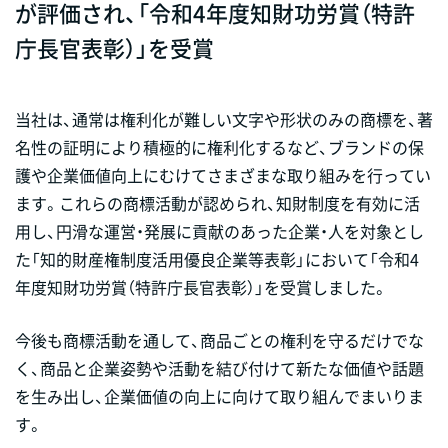
が評価され、「令和4年度知財功労賞（特許
庁長官表彰）」を受賞
当社は、通常は権利化が難しい文字や形状のみの商標を、著
名性の証明により積極的に権利化するなど、ブランドの保
護や企業価値向上にむけてさまざまな取り組みを行ってい
ます。これらの商標活動が認められ、知財制度を有効に活
用し、円滑な運営・発展に貢献のあった企業・人を対象とし
た「知的財産権制度活用優良企業等表彰」において「令和4
年度知財功労賞（特許庁長官表彰）」を受賞しました。
今後も商標活動を通して、商品ごとの権利を守るだけでな
く、商品と企業姿勢や活動を結び付けて新たな価値や話題
を生み出し、企業価値の向上に向けて取り組んでまいりま
す。