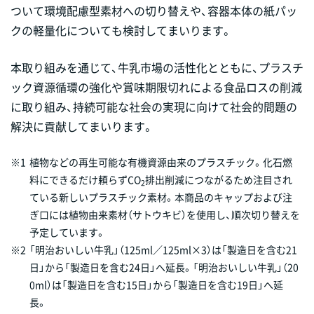
ついて環境配慮型素材への切り替えや、容器本体の紙パッ
クの軽量化についても検討してまいります。
本取り組みを通じて、牛乳市場の活性化とともに、プラスチ
ック資源循環の強化や賞味期限切れによる食品ロスの削減
に取り組み、持続可能な社会の実現に向けて社会的問題の
解決に貢献してまいります。
※1
植物などの再生可能な有機資源由来のプラスチック。化石燃
料にできるだけ頼らずCO
排出削減につながるため注目され
2
ている新しいプラスチック素材。本商品のキャップおよび注
ぎ口には植物由来素材（サトウキビ）を使用し、順次切り替えを
予定しています。
※2
「明治おいしい牛乳」（125ml／125ml×3）は「製造日を含む21
日」から「製造日を含む24日」へ延長。「明治おいしい牛乳」（20
0ml）は「製造日を含む15日」から「製造日を含む19日」へ延
長。