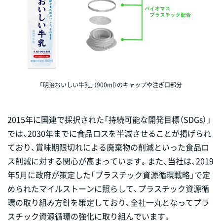
「明治おいしい牛乳」（900ml）のキャップや注ぎ口部分
2015年に国連で採択された「持続可能な開発目標（SDGs）」
では、2030年までに食品ロスを半減させることが掲げられ
ており、賞味期限切れによる廃棄物の削減といった食品ロ
ス削減に対する関心が高まっています。また、当社は、2019
年5月に政府が策定した「プラスチック資源循環戦略」で定
められたマイルストーンに照らして、プラスチック資源循
環の取り組み方針を策定しており、全社一丸となってプラ
スチック資源循環の強化に取り組んでいます。