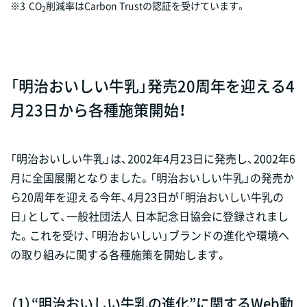
※3
CO
削減率はCarbon Trustの認証を受けています。
2
「明治おいしい牛乳」発売20周年を迎える4
月23日から各種施策開始！
「明治おいしい牛乳」は、2002年4月23日に発売し、2002年6
月に全国展開となりました。「明治おいしい牛乳」の発売か
ら20周年を迎える今年、4月23日が「明治おいしい牛乳の
日」として、一般社団法人 日本記念日協会に登録されまし
た。これを受け、「明治おいしい」ブランドの進化や環境へ
の取り組みに関する各種施策を開始します。
（1）“明治おいしい牛乳の進化”に関するWeb動