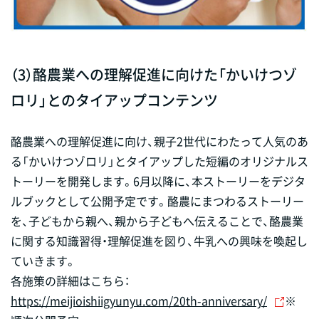
（3）酪農業への理解促進に向けた「かいけつゾ
ロリ」とのタイアップコンテンツ
酪農業への理解促進に向け、親子2世代にわたって人気のあ
る「かいけつゾロリ」とタイアップした短編のオリジナルス
トーリーを開発します。6月以降に、本ストーリーをデジタ
ルブックとして公開予定です。酪農にまつわるストーリー
を、子どもから親へ、親から子どもへ伝えることで、酪農業
に関する知識習得・理解促進を図り、牛乳への興味を喚起し
ていきます。
各施策の詳細はこちら：
https://meijioishiigyunyu.com/20th-anniversary/
※