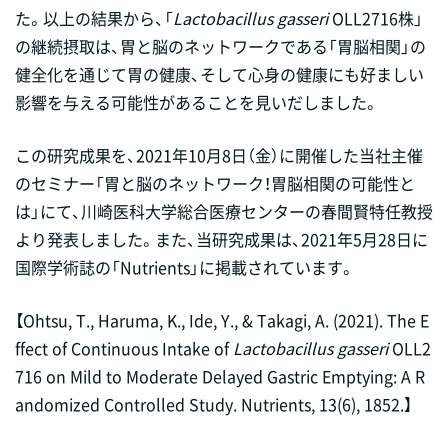
た。以上の結果から、「
Lactobacillus gasseri
OLL2716株」
の継続摂取は、胃と脳のネットワークである「胃脳相関」の
健全化を通じて胃の健康、そして心身の健康にも好ましい
影響を与える可能性があることを見いだしました。
この研究成果を、2021年10月8日（金）に開催した当社主催
のセミナー「胃と脳のネットワーク！胃脳相関の可能性と
は」にて、川崎医科大学総合医療センターの春間賢特任教授
より発表しました。また、当研究成果は、2021年5月28日に
国際学術誌の「Nutrients」に掲載されています。
【Ohtsu, T., Haruma, K., Ide, Y., & Takagi, A. (2021). The E
ffect of Continuous Intake of
Lactobacillus gasseri
OLL2
716 on Mild to Moderate Delayed Gastric Emptying: A R
andomized Controlled Study. Nutrients, 13(6), 1852.】