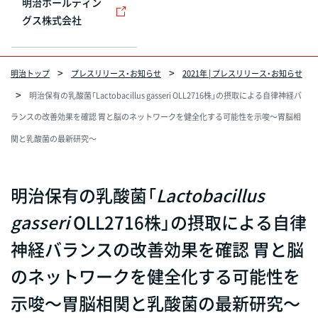
明治ホールディン
グス株式会社
明治トップ
プレスリリース・お知らせ
2021年 | プレスリリース・お知らせ
明治保有の乳酸菌「Lactobacillus gasseri OLL2716株」の摂取による自律神経バ
ランスの改善効果を確認 胃と脳のネットワークを健全化する可能性を示唆～胃脳相
関と乳酸菌の最新研究～
明治保有の乳酸菌「
Lactobacillus
gasseri
OLL2716株」の摂取による自律
神経バランスの改善効果を確認 胃と脳
のネットワークを健全化する可能性を
示唆～胃脳相関と乳酸菌の最新研究～