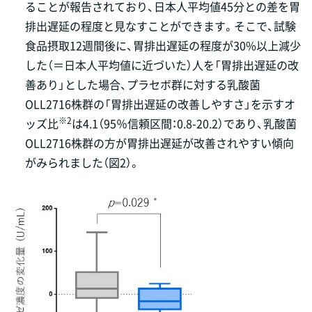
ることが報告されており、日本人平均値45分との差を胃
排出遅延の程度と見なすことができます。そこで、試験
食品摂取12週間後に、胃排出遅延の程度が30%以上減少
した（＝日本人平均値に近づいた）人を「胃排出遅延の改
善あり」とした場合、プラセボ群に対する乳酸菌
OLL2716株群の「胃排出遅延の改善しやすさ」を示すオ
※2
ッズ比
は4.1（95％信頼区間：0.8-20.2）であり、乳酸菌
OLL2716株群の方が胃排出遅延が改善されやすい傾向
がみられました（図2）。