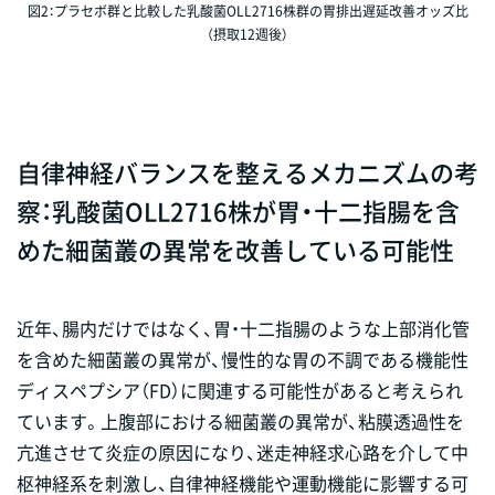
図2：プラセボ群と比較した乳酸菌OLL2716株群の胃排出遅延改善オッズ比
（摂取12週後）
自律神経バランスを整えるメカニズムの考
察：乳酸菌OLL2716株が胃・十二指腸を含
めた細菌叢の異常を改善している可能性
近年、腸内だけではなく、胃・十二指腸のような上部消化管
を含めた細菌叢の異常が、慢性的な胃の不調である機能性
ディスペプシア（FD）に関連する可能性があると考えられ
ています。上腹部における細菌叢の異常が、粘膜透過性を
亢進させて炎症の原因になり、迷走神経求心路を介して中
枢神経系を刺激し、自律神経機能や運動機能に影響する可