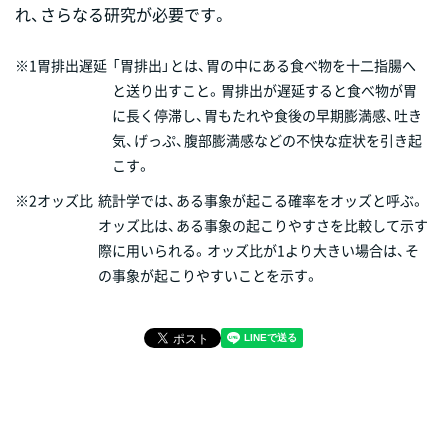
れ、さらなる研究が必要です。
※1胃排出遅延
「胃排出」とは、胃の中にある食べ物を十二指腸へ
と送り出すこと。胃排出が遅延すると食べ物が胃
に長く停滞し、胃もたれや食後の早期膨満感、吐き
気、げっぷ、腹部膨満感などの不快な症状を引き起
こす。
※2オッズ比
統計学では、ある事象が起こる確率をオッズと呼ぶ。
オッズ比は、ある事象の起こりやすさを比較して示す
際に用いられる。オッズ比が1より大きい場合は、そ
の事象が起こりやすいことを示す。