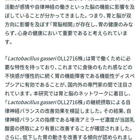
活動が感情や自律神経の働きといった脳の機能に影響を及
ぼしていることが分かってきました。つまり、胃と脳が双
方向に影響を及ぼす「胃脳相関」が存在し、胃の健康のみな
らず、心身の健康において重要であると考えられていま
す。
「
Lactobacillus gasseri
OLL2716株」は胃で働くために必
要な特性を持っており、これまでに食後のもたれ感などの
不快感が慢性的に続く胃の機能障害である機能性ディスペ
プシアに有効であることが、国内外の専門家の間で注目さ
れています。本研究では胃と脳のネットワークに着目し、
「
Lactobacillus gasseri
OLL2716株」の継続摂取による自
律神経バランスの改善効果を検証しました。その結果、自
律神経バランスの指標である唾液アミラーゼ濃度が当該乳
酸菌の摂取により有意に改善することが確認されました。
さらに、低下した胃の動きを改善する傾向が認められまし