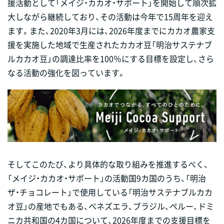
援活動として「メイジ・カカオ・サポート」を開始して順次拡
大しながら継続しており、その活動は今年で15周年を迎え
ます。また、2020年3月には、2026年度までにカカオ農家支
援を実施した地域で生産されたカカオ豆「明治サステナブ
ルカカオ豆」の調達比率を100％にする目標を設定し、さら
なる活動の強化を図っています。
そしてこのたび、より具体的な取り組みを推進するべく、
「メイジ・カカオ・サポート」の活動国9カ国のうち、「明治
ザ・チョコレート」で使用している「明治サステナブルカカ
オ豆」の産地でもある、ベネズエラ、ブラジル、ペルー、ドミ
ニカ共和国の4カ国について、2026年度までの支援目標を