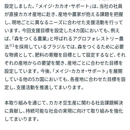
設定しました。「メイジ・カカオ・サポート」は、当社の社員
が直接カカオ産地に赴き、産地や農家が抱える課題を把握
し、現地ごとに異なるニーズに合わせた支援活動を行って
います。今回支援目標を設定した4カ国においても、例え
ば、「森をつくる農業」と呼ばれるアグロフォレストリー農
※1
法
を採用しているブラジルでは、森をつくるために必要
な物資として、肥料の寄贈を目標として設定するなど、それ
ぞれの産地からの要望を聞き、産地ごとに合わせた目標を
設定しています。今後、「メイジ・カカオ・サポート」を展開
している他の5カ国においても、各産地に合わせた目標を設
定し、支援活動を推進してまいります。
本取り組みを通じて、カカオ豆生産に関わる社会課題解決
に貢献し、持続可能な社会の実現に向けて取り組みを強化
してまいります。