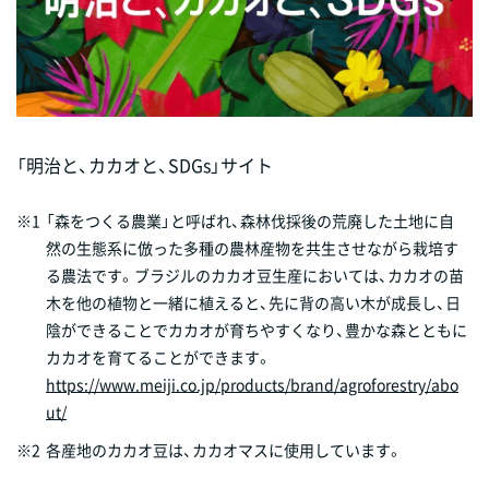
「明治と、カカオと、SDGs」サイト
※1
「森をつくる農業」と呼ばれ、森林伐採後の荒廃した土地に自
然の生態系に倣った多種の農林産物を共生させながら栽培す
る農法です。ブラジルのカカオ豆生産においては、カカオの苗
木を他の植物と一緒に植えると、先に背の高い木が成長し、日
陰ができることでカカオが育ちやすくなり、豊かな森とともに
カカオを育てることができます。
https://www.meiji.co.jp/products/brand/agroforestry/abo
ut/
※2
各産地のカカオ豆は、カカオマスに使用しています。