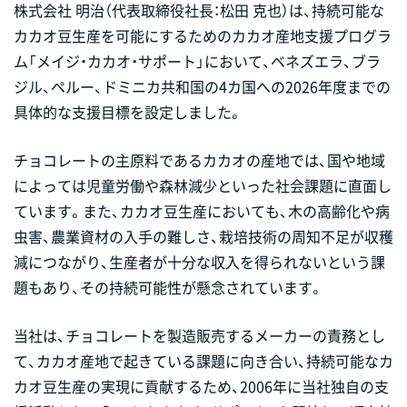
株式会社 明治（代表取締役社長：松田 克也）は、持続可能な
カカオ豆生産を可能にするためのカカオ産地支援プログラ
ム「メイジ・カカオ・サポート」において、ベネズエラ、ブラ
ジル、ペルー、ドミニカ共和国の4カ国への2026年度までの
具体的な支援目標を設定しました。
チョコレートの主原料であるカカオの産地では、国や地域
によっては児童労働や森林減少といった社会課題に直面し
ています。また、カカオ豆生産においても、木の高齢化や病
虫害、農業資材の入手の難しさ、栽培技術の周知不足が収穫
減につながり、生産者が十分な収入を得られないという課
題もあり、その持続可能性が懸念されています。
当社は、チョコレートを製造販売するメーカーの責務とし
て、カカオ産地で起きている課題に向き合い、持続可能なカ
カオ豆生産の実現に貢献するため、2006年に当社独自の支