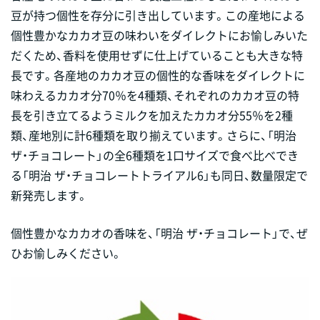
豆が持つ個性を存分に引き出しています。この産地による
個性豊かなカカオ豆の味わいをダイレクトにお愉しみいた
だくため、香料を使用せずに仕上げていることも大きな特
長です。各産地のカカオ豆の個性的な香味をダイレクトに
味わえるカカオ分70％を4種類、それぞれのカカオ豆の特
長を引き立てるようミルクを加えたカカオ分55％を2種
類、産地別に計6種類を取り揃えています。さらに、「明治
ザ・チョコレート」の全6種類を1口サイズで食べ比べでき
る「明治 ザ・チョコレートトライアル6」も同日、数量限定で
新発売します。
個性豊かなカカオの香味を、「明治 ザ・チョコレート」で、ぜ
ひお愉しみください。