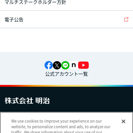
マルチステークホルダー方針
電子公告
公式アカウント一覧
お問い合わせ
サイトマップ
個人情報保護について
電子公告
We use cookies to improve your experience on our
アクセシビリティへの対応方針
ご利用規約
明治グループのDX
website, to personalize content and ads, to analyze our
Cookie Settings
traffic. We share information about your use of our