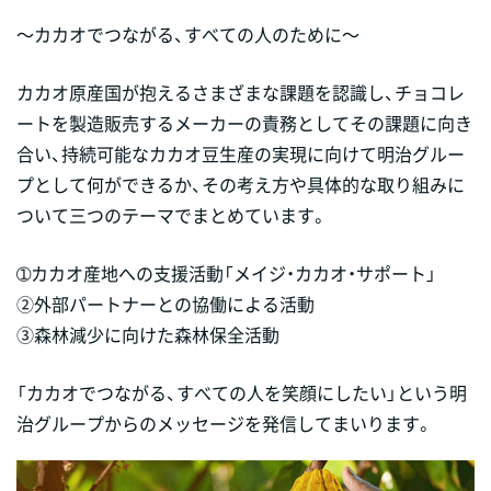
～カカオでつながる、すべての人のために～
カカオ原産国が抱えるさまざまな課題を認識し、チョコレ
ートを製造販売するメーカーの責務としてその課題に向き
合い、持続可能なカカオ豆生産の実現に向けて明治グルー
プとして何ができるか、その考え方や具体的な取り組みに
ついて三つのテーマでまとめています。
➀カカオ産地への支援活動「メイジ・カカオ・サポート」
②外部パートナーとの協働による活動
③森林減少に向けた森林保全活動
「カカオでつながる、すべての人を笑顔にしたい」という明
治グループからのメッセージを発信してまいります。