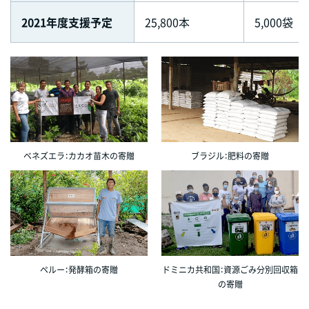
2021年度支援予定
25,800本
5,000袋
ベネズエラ：カカオ苗木の寄贈
ブラジル：肥料の寄贈
ペルー：発酵箱の寄贈
ドミニカ共和国：資源ごみ分別回収箱
の寄贈