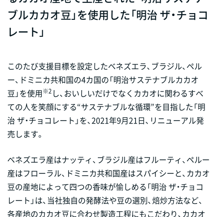
ブルカカオ豆」を使用した「明治 ザ・チョコ
レート」
このたび支援目標を設定したベネズエラ、ブラジル、ペル
ー、ドミニカ共和国の4カ国の「明治サステナブルカカオ
※2
豆」を使用
し、おいしいだけでなくカカオに関わるすべ
ての人を笑顔にする“サステナブルな循環”を目指した「明
治 ザ・チョコレート」を、2021年9月21日、リニューアル発
売します。
ベネズエラ産はナッティ、ブラジル産はフルーティ、ペルー
産はフローラル、ドミニカ共和国産はスパイシーと、カカオ
豆の産地によって四つの香味が愉しめる「明治 ザ・チョコ
レート」は、当社独自の発酵法や豆の選別、焙炒方法など、
各産地のカカオ豆に合わせ製造工程にもこだわり、カカオ