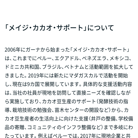
「メイジ・カカオ・サポート」について
2006年にガーナから始まった「メイジ・カカオ・サポート」
は、これまでにペルー、エクアドル、ベネズエラ、メキシコ、
ドミニカ共和国、ブラジル、ベトナムと活動範囲を拡大して
きました。2019年には新たにマダガスカルで活動を開始
し、現在は9カ国で展開しています。具体的な支援活動内容
は、当社の社員が現地を訪問して直接ニーズを確認しなが
ら実施しており、カカオ豆生産のサポート（発酵技術の指
導、栽培技術の勉強会、苗木センターの開設など）から、カ
カオ豆生産者の生活向上に向けた支援（井戸の整備、学校備
品の寄贈、コミュニティのインフラ整備など）まで多岐にわ
たっています。例えばペルーでは、2017年に現地企業と共