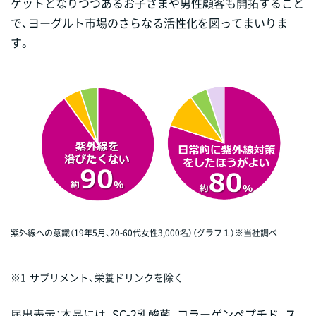
ゲットとなりつつあるお子さまや男性顧客も開拓すること
で、ヨーグルト市場のさらなる活性化を図ってまいりま
す。
紫外線への意識（19年5月、20-60代女性3,000名）（グラフ１）※当社調べ
※1
サプリメント、栄養ドリンクを除く
届出表示：本品には、SC-2乳酸菌、コラーゲンペプチド、ス