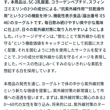
す。本商品は、SC-2乳酸菌、コラーゲンペプチド、スフィン
ゴミエリンの3つの成分による、“抗紫外線作用”“抗乾燥作
用”という2つの機能を持つ、機能性表示食品（届出番号：E5
46）のヨーグルトです。毎日飲み続けやすい爽やかな風味
に仕上げ、日々の紫外線対策に取り入れやすいようにしま
した。
パッケージデザインは、“飲むことで紫外線から肌を
守る”という機能価値をキャッチコピーとして前面に大き
く配置、それを囲むように3色を使用したサークルを配する
ことで、3つの成分が紫外線から肌を守るイメージを表現し
ました。ベースの色はしみ・くすみのないきれいな素肌を
想起する白を採用しています。
本商品の発売を通じ、ヨーグルトで体の中から紫外線対策
という新たな価値を提案し、紫外線対策の新常識として市
場への浸透を狙います。まずは、紫外線対策に関心のある2
0～60代の女性を取り込み、将来的には、紫外線対策のター