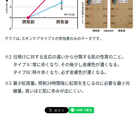
グラフは、スキンケアタイプⅡの参加者のみのデータです。
※2
日焼けに対する反応の違いから分類する肌の性質のこと。
タイプⅡ：常に赤くなり、その後少し皮膚色が濃くなる。
タイプⅢ：時々赤くなり、必ず皮膚色が濃くなる。
※3
最少紅斑量。照射24時間後に紅斑を生じるのに必要な最小光
線量。高いほど肌に赤みが出にくい。