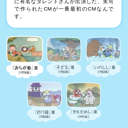
に有名なタレントさんが出演した、実写
で作られたCMが一番最初のCMなんで
す。