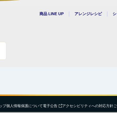
商品 LINE UP
アレンジレシピ
シ
ップ
個人情報保護について
電子公告
アクセシビリティへの対応方針
ご