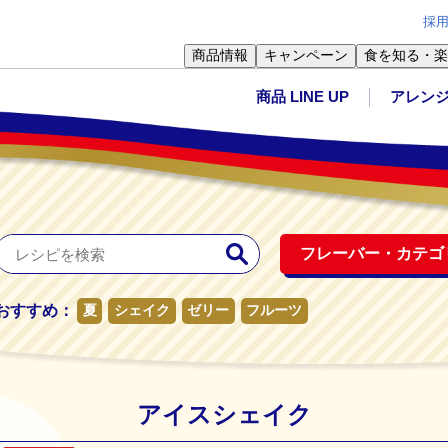
採
商品情報
キャンペーン
食を知る・楽
商品 LINE UP
アレン
フレーバー・
カテゴ
おすすめ：
夏
シェイク
ゼリー
フルーツ
アイスシェイク