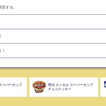
用意する。
て
り！
 スーパーカップ
明治 エッセル スーパーカップ
チョコクッキー