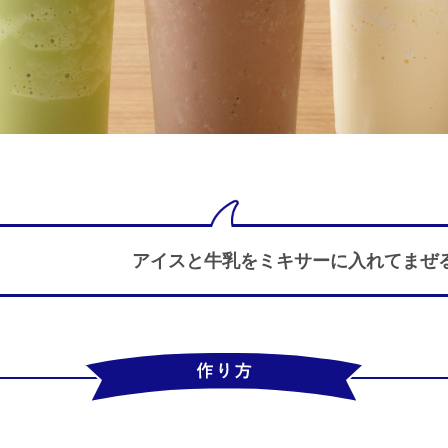
アイスと牛乳をミキサーに 入れてまぜ