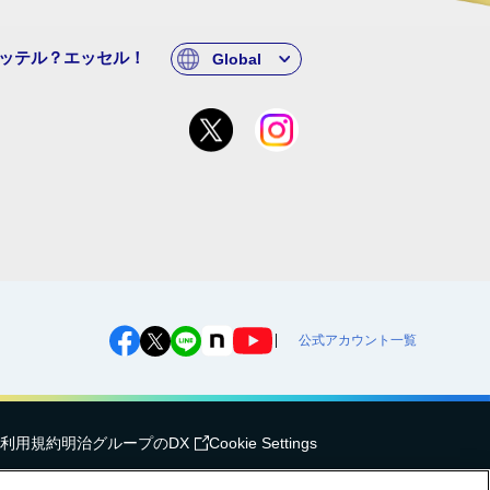
ッテル？エッセル！
Global
公式アカウント一覧
利用規約
明治グループのDX
Cookie Settings