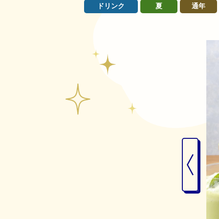
ドリンク
夏
通年