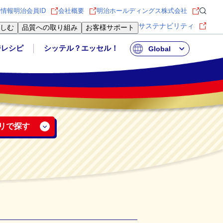
用情報
明治会員ID
会社概要
明治ホールディングス株式会社
サステナビリティ
しむ
品質への取り組み
お客様サポート
ジレシピ
シッテル？エッセル！
Global
リで探す