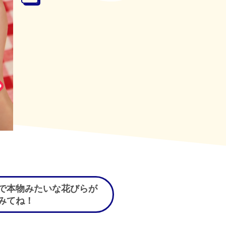
で本物みたいな花びらが
みてね！