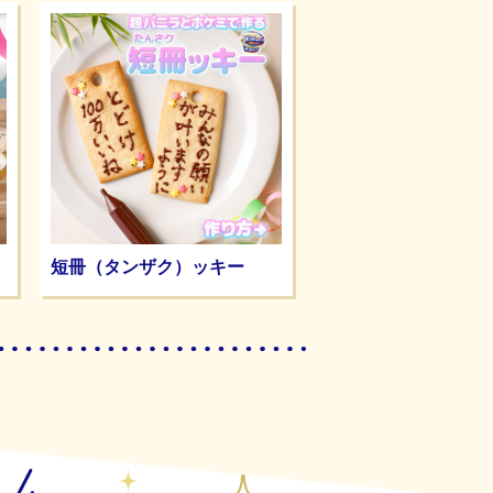
短冊（タンザク）ッキー