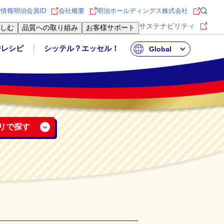
用情報
明治会員ID
会社概要
明治ホールディングス株式会社
サステナビリティ
しむ
品質への取り組み
お客様サポート
ジレシピ
シッテル？エッセル！
Global
リで探す