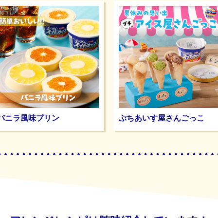
バニラ風味プリン
ぷちあいす屋さんごっこ