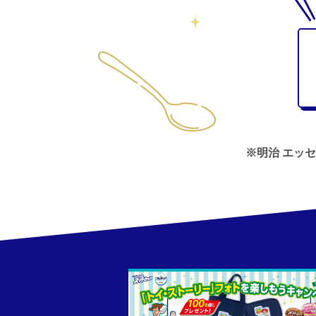
※明治 エッ