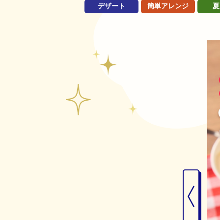
デザート
簡単アレンジ
夏