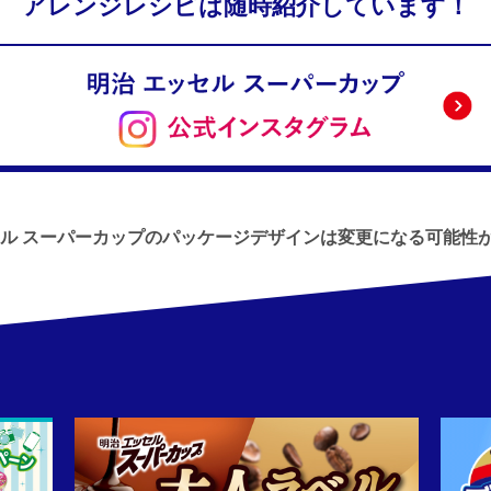
アレンジレシピは随時紹介しています！
セル スーパーカップのパッケージデザインは
変更になる可能性