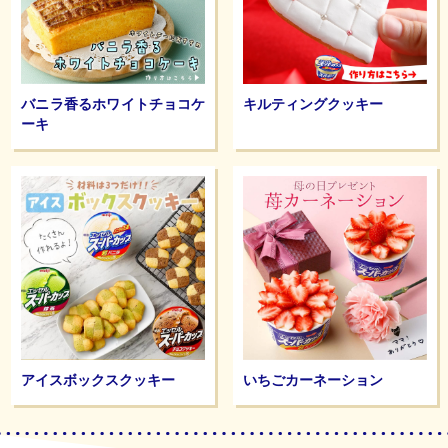
バニラ香るホワイトチョコケ
キルティングクッキー
ーキ
アイスボックスクッキー
いちごカーネーション