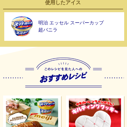
使用した
アイス
明治 エッセル スーパーカップ
超バニラ