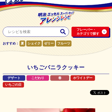
フレーバー・
カテゴリで探す
おすすめ：
夏
シェイク
ゼリー
フルーツ
いちごバニラクッキー
デザート
こだわり
春
ホワイトデー
いちごの日