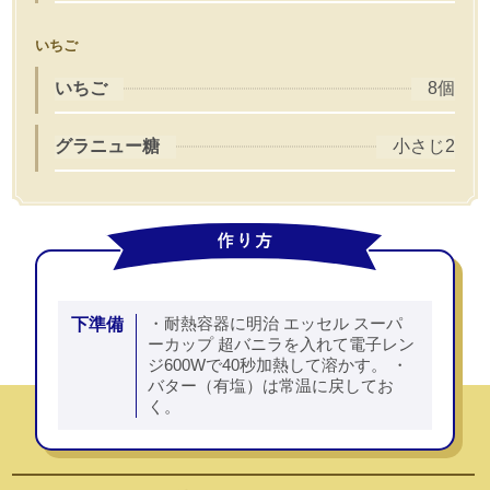
いちご
いちご
8個
グラニュー糖
小さじ2
下準備
・耐熱容器に明治 エッセル スーパ
ーカップ 超バニラを入れて電子レン
ジ600Wで40秒加熱して溶かす。 ・
バター（有塩）は常温に戻してお
く。