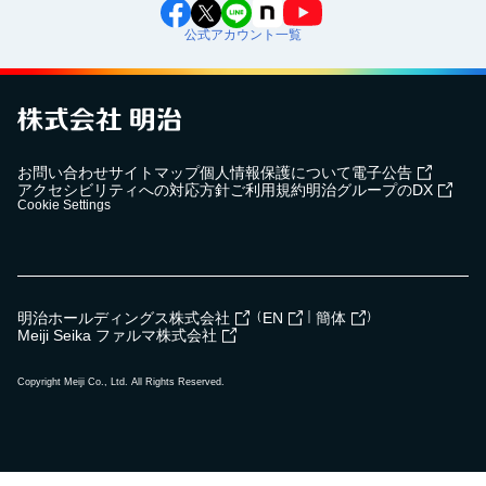
公式アカウント一覧
お問い合わせ
サイトマップ
個人情報保護について
電子公告
アクセシビリティへの対応方針
ご利用規約
明治グループのDX
Cookie Settings
（
｜
）
明治ホールディングス株式会社
EN
簡体
Meiji Seika ファルマ株式会社
Copyright Meiji Co., Ltd. All Rights Reserved.