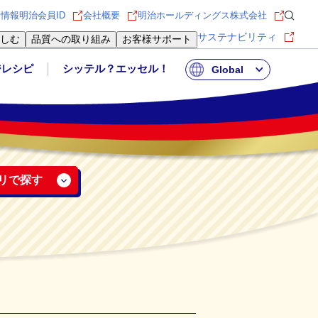
用情報
明治会員ID
会社概要
明治ホールディングス株式会社
サステナビリティ
しむ
品質への取り組み
お客様サポート
ジレシピ
シッテル？エッセル！
Global
リで探す