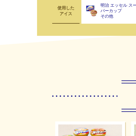
明治 エッセル ス
使用した
パーカップ
アイス
その他