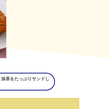
 抹茶をたっぷりサンドし