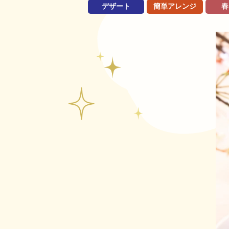
デザート
簡単アレンジ
春