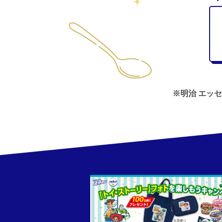
※明治 エッ