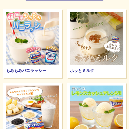
もみもみバニラッシー
ホッとミルク