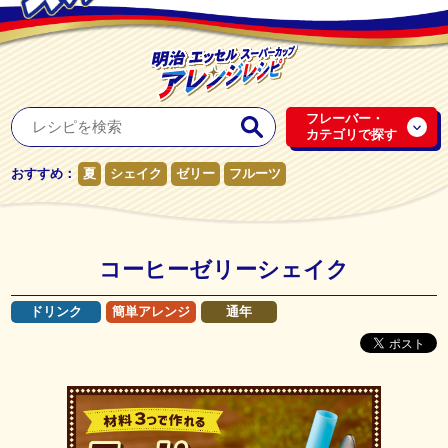
フレーバー・
カテゴリで探す
おすすめ：
夏
シェイク
ゼリー
フルーツ
コーヒーゼリーシェイク
ドリンク
簡単アレンジ
通年