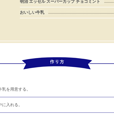
明治 エッセル スーパーカップ チョコミント
おいしい牛乳
牛乳を用意する。
中に入れる。