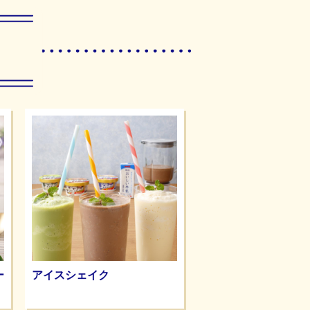
ー
アイスシェイク