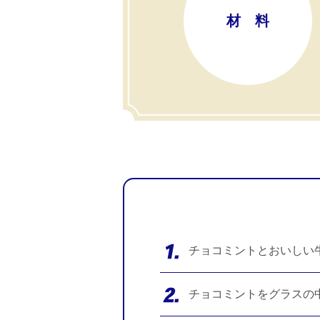
材 料
チョコミントとおいしい
チョコミントをグラスの