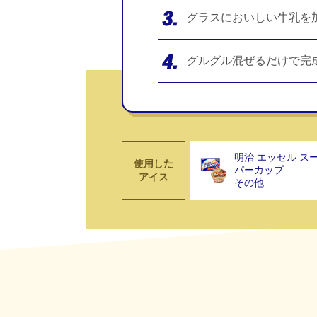
グラスにおいしい牛乳を
グルグル混ぜるだけで完
明治 エッセル ス
使用した
パーカップ
アイス
その他