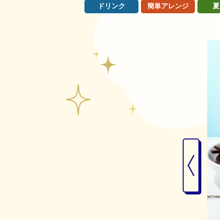
ドリンク
簡単アレンジ
夏