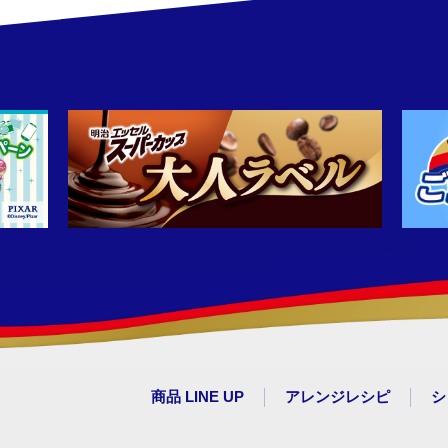
商品 LINE UP
アレンジレシピ
シ