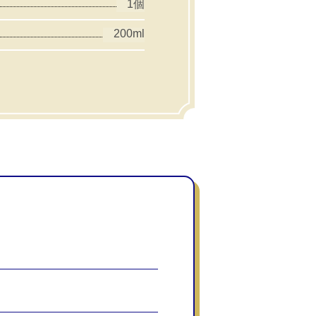
1個
200ml