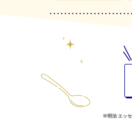
※明治 エッ