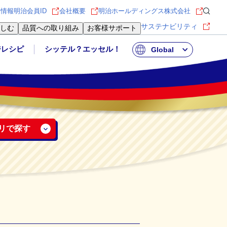
用情報
明治会員ID
会社概要
明治ホールディングス株式会社
サステナビリティ
しむ
品質への取り組み
お客様サポート
ジレシピ
シッテル？エッセル！
Global
リで探す