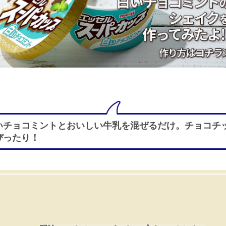
いチョコミントとおいしい牛乳を混ぜるだけ。チョコチ
ぴったり！