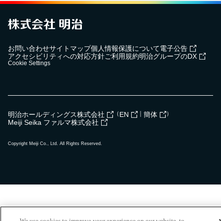
お問い合わせ
サイトマップ
個人情報保護について
電子公告
アクセシビリティへの対応方針
ご利用規約
明治グループのDX
Cookie Settings
（
｜
）
明治ホールディングス株式会社
EN
簡体
Meiji Seika ファルマ株式会社
Copyright Meiji Co., Ltd. All Rights Reserved.
We use cookies to improve your experience on our website, to