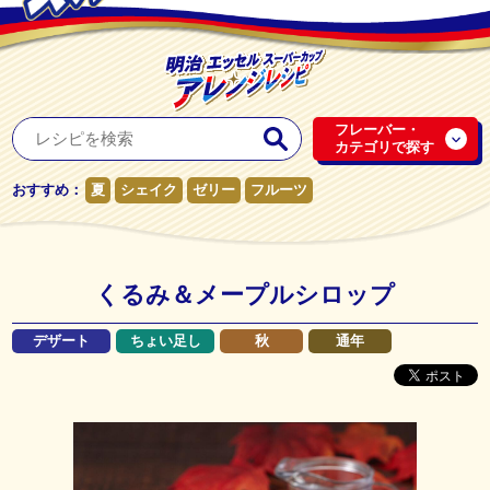
フレーバー・
カテゴリで探す
おすすめ：
夏
シェイク
ゼリー
フルーツ
くるみ＆メープルシロップ
デザート
ちょい足し
秋
通年