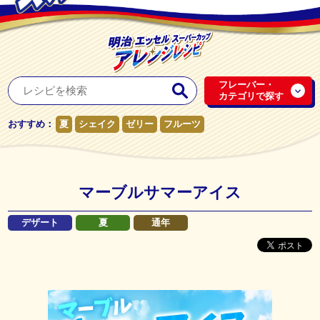
フレーバー・
カテゴリで探す
おすすめ：
夏
シェイク
ゼリー
フルーツ
マーブルサマーアイス
デザート
夏
通年