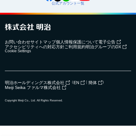
公式アカウント一覧
お問い合わせ
サイトマップ
個人情報保護について
電子公告
アクセシビリティへの対応方針
ご利用規約
明治グループのDX
Cookie Settings
（
｜
）
明治ホールディングス株式会社
EN
簡体
Meiji Seika ファルマ株式会社
Copyright Meiji Co., Ltd. All Rights Reserved.