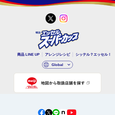
商品 LINE UP
アレンジレシピ
シッテル？エッセル！
Global