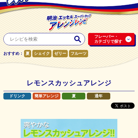
フレーバー・
カテゴリで探す
おすすめ：
夏
シェイク
ゼリー
フルーツ
レモンスカッシュアレンジ
ドリンク
簡単アレンジ
夏
通年