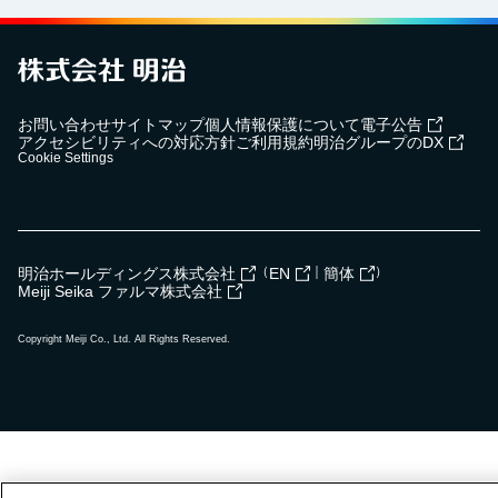
お問い合わせ
サイトマップ
個人情報保護について
電子公告
アクセシビリティへの対応方針
ご利用規約
明治グループのDX
Cookie Settings
（
｜
）
明治ホールディングス株式会社
EN
簡体
Meiji Seika ファルマ株式会社
Copyright Meiji Co., Ltd. All Rights Reserved.