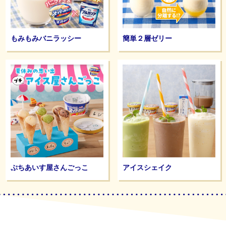
もみもみバニラッシー
簡単２層ゼリー
ぷちあいす屋さんごっこ
アイスシェイク