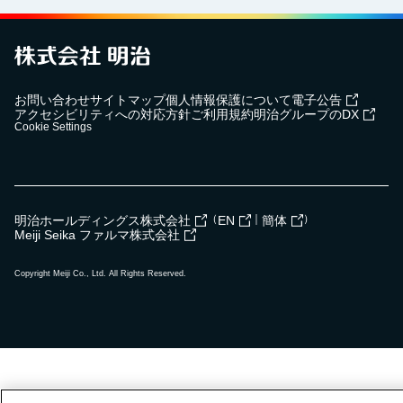
お問い合わせ
サイトマップ
個人情報保護について
電子公告
アクセシビリティへの対応方針
ご利用規約
明治グループのDX
Cookie Settings
（
｜
）
明治ホールディングス株式会社
EN
簡体
Meiji Seika ファルマ株式会社
Copyright Meiji Co., Ltd. All Rights Reserved.