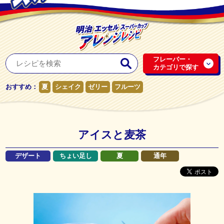
フレーバー・
カテゴリで探す
おすすめ：
夏
シェイク
ゼリー
フルーツ
アイスと麦茶
デザート
ちょい足し
夏
通年