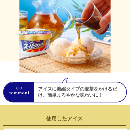
アイスに濃縮タイプの麦茶をかけるだ
け。簡単まろやかな味わいに！
使用した
アイス