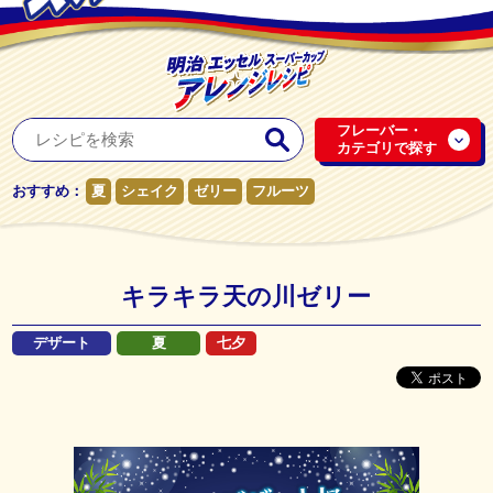
フレーバー・
カテゴリで探す
おすすめ：
夏
シェイク
ゼリー
フルーツ
キラキラ天の川ゼリー
デザート
夏
七夕