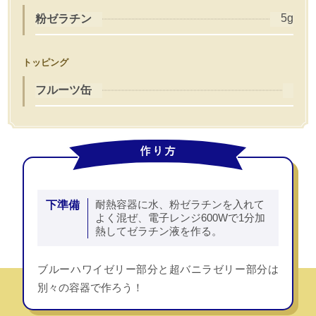
5g
粉ゼラチン
トッピング
フルーツ缶
下準備
耐熱容器に水、粉ゼラチンを入れて
よく混ぜ、電子レンジ600Wで1分加
熱してゼラチン液を作る。
ブルーハワイゼリー部分と超バニラゼリー部分は
別々の容器で作ろう！