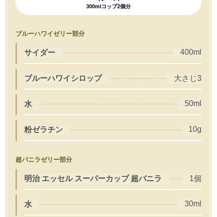
300mlコップ2個分
ブルーハワイゼリー部分
400ml
サイダー
ブルーハワイシロップ
大さじ3
50ml
水
10g
粉ゼラチン
超バニラゼリー部分
明治 エッセル スーパーカップ 超バニラ
1個
30ml
水