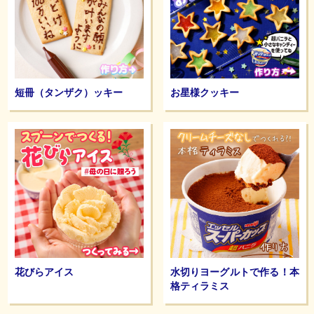
短冊（タンザク）ッキー
お星様クッキー
花びらアイス
水切りヨーグルトで作る！本
格ティラミス