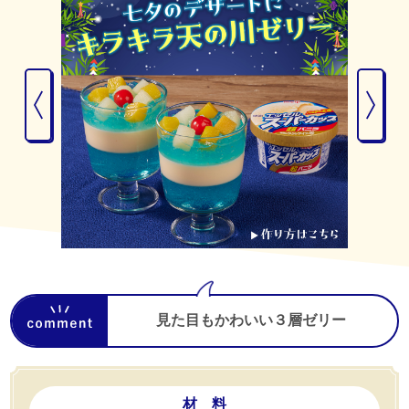
見た目もかわいい３層ゼリー
材 料