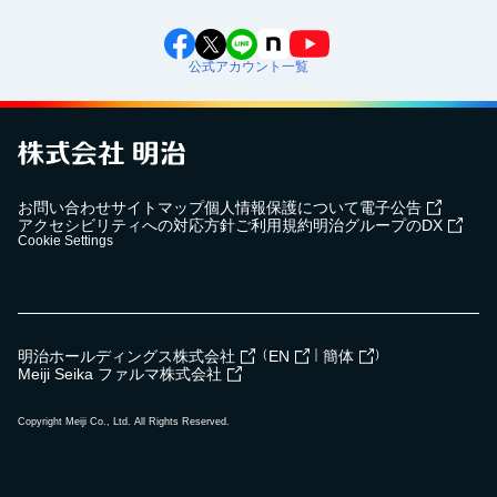
公式アカウント一覧
お問い合わせ
サイトマップ
個人情報保護について
電子公告
アクセシビリティへの対応方針
ご利用規約
明治グループのDX
Cookie Settings
（
｜
）
明治ホールディングス株式会社
EN
簡体
Meiji Seika ファルマ株式会社
Copyright Meiji Co., Ltd. All Rights Reserved.