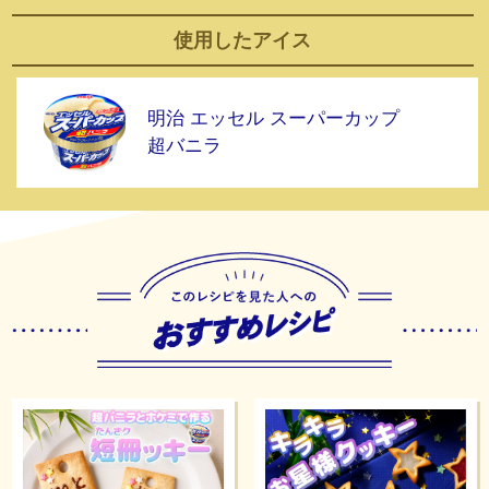
使用した
アイス
明治 エッセル スーパーカップ
超バニラ