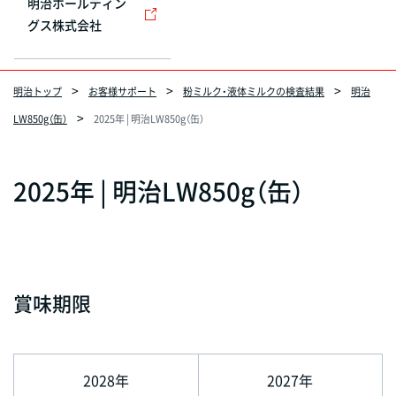
明治ホールディン
グス株式会社
明治トップ
お客様サポート
粉ミルク・液体ミルクの検査結果
明治
LW850g（缶）
2025年 | 明治LW850g（缶）
2025年 | 明治LW850g（缶）
賞味期限
2028年
2027年